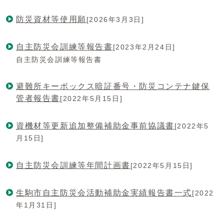
防災資材等使用願
[2026年3月3日]
自主防災会訓練等報告書
[2023年2月24日]
自主防災会訓練等報告書
避難所キーボックス暗証番号・防災コンテナ鍵保
管者報告書
[2022年5月15日]
資機材等更新追加整備補助金事前協議書
[2022年5
月15日]
自主防災会訓練等年間計画書
[2022年5月15日]
生駒市自主防災会活動補助金実績報告書一式
[2022
年1月31日]