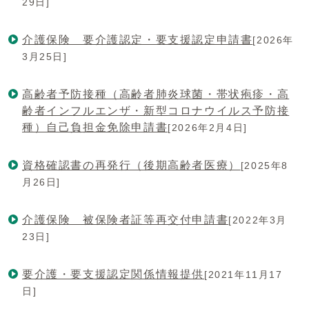
29日]
介護保険 要介護認定・要支援認定申請書
[2026年
3月25日]
高齢者予防接種（高齢者肺炎球菌・帯状疱疹・高
齢者インフルエンザ・新型コロナウイルス予防接
種）自己負担金免除申請書
[2026年2月4日]
資格確認書の再発行（後期高齢者医療）
[2025年8
月26日]
介護保険 被保険者証等再交付申請書
[2022年3月
23日]
要介護・要支援認定関係情報提供
[2021年11月17
日]