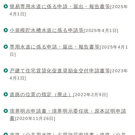
簡易専用水道に係る申請・届出・報告書等
[2025年
4月1日]
小規模貯水槽水道に係る申請等
[2025年4月1日]
専用水道に係る申請・届出・報告書等
[2025年4月1
日]
戸建て住宅賃貸化促進奨励金交付申請書等
[2023年
4月1日]
道路の位置の指定（廃止）
[2022年2月9日]
境界明示申請書・境界明示委任状・原本証明申請
書
[2020年11月26日]
道路（公共用水路）占用許可申請書・道路（公共