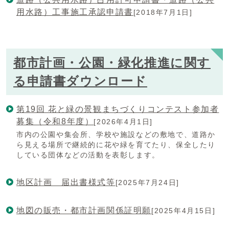
用水路）工事施工承認申請書
[2018年7月1日]
都市計画・公園・緑化推進に関す
る申請書ダウンロード
第19回 花と緑の景観まちづくりコンテスト参加者
募集（令和8年度）
[2026年4月1日]
市内の公園や集会所、学校や施設などの敷地で、道路か
ら見える場所で継続的に花や緑を育てたり、保全したり
している団体などの活動を表彰します。
地区計画 届出書様式等
[2025年7月24日]
地図の販売・都市計画関係証明願
[2025年4月15日]