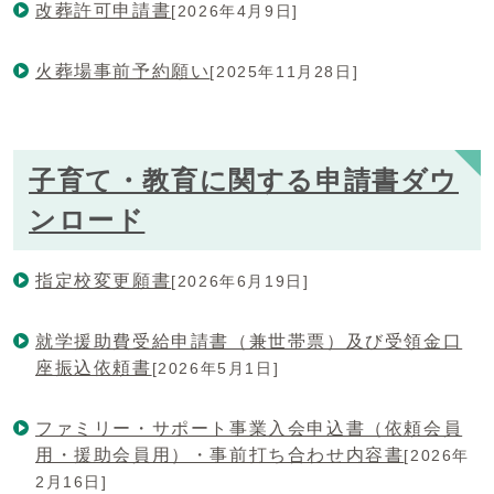
改葬許可申請書
[2026年4月9日]
火葬場事前予約願い
[2025年11月28日]
子育て・教育に関する申請書ダウ
ンロード
指定校変更願書
[2026年6月19日]
就学援助費受給申請書（兼世帯票）及び受領金口
座振込依頼書
[2026年5月1日]
ファミリー・サポート事業入会申込書（依頼会員
用・援助会員用）・事前打ち合わせ内容書
[2026年
2月16日]