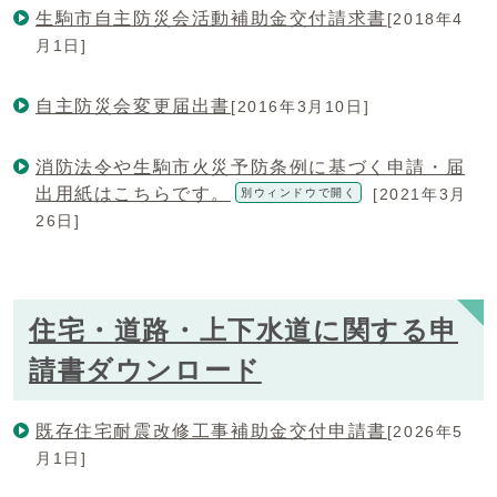
生駒市自主防災会活動補助金交付請求書
[2018年4
月1日]
自主防災会変更届出書
[2016年3月10日]
消防法令や生駒市火災予防条例に基づく申請・届
出用紙はこちらです。
[2021年3月
別ウィンドウで開く
26日]
住宅・道路・上下水道に関する申
請書ダウンロード
既存住宅耐震改修工事補助金交付申請書
[2026年5
月1日]