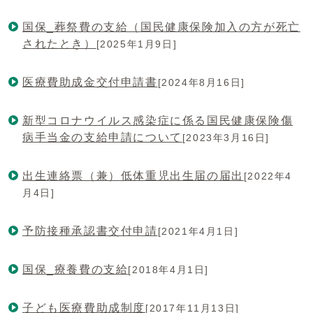
国保_葬祭費の支給（国民健康保険加入の方が死亡
されたとき）
[2025年1月9日]
医療費助成金交付申請書
[2024年8月16日]
新型コロナウイルス感染症に係る国民健康保険傷
病手当金の支給申請について
[2023年3月16日]
出生連絡票（兼）低体重児出生届の届出
[2022年4
月4日]
予防接種承認書交付申請
[2021年4月1日]
国保_療養費の支給
[2018年4月1日]
子ども医療費助成制度
[2017年11月13日]