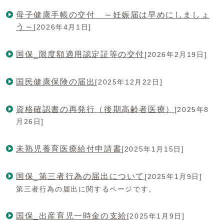
母子健康手帳の交付 ～妊娠届は早めにしましょ
う～
[2026年4月1日]
国保_限度額適用認定証等の交付
[2026年2月19日]
国民健康保険の届出
[2025年12月22日]
資格確認書の再発行（後期高齢者医療）
[2025年8
月26日]
未熟児養育医療給付申請書
[2025年1月15日]
国保_第三者行為の届出について
[2025年1月9日]
第三者行為の届出に関するページです。
国保_出産育児一時金の支給
[2025年1月9日]