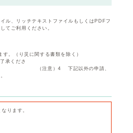
イル、リッチテキストファイルもしくはPDFフ
刷してご利用ください。
ます。（り災に関する書類を除く）
ご了承くださ
記以外の申請、
い。
となります。