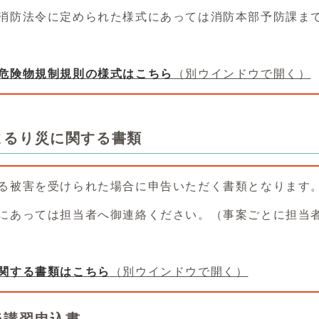
消防法令に定められた様式にあっては消防本部予防課ま
危険物規制規則の様式はこちら
（別ウインドウで開く）
よるり災に関する書類
る被害を受けられた場合に申告いただく書類となります
にあっては担当者へ御連絡ください。（事案ごとに担当
関する書類はこちら
（別ウインドウで開く）