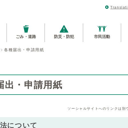
Translat
ごみ・道路
防災・防犯
市民活動
各種届出・申請用紙
届出・申請用紙
ソーシャルサイトへのリンクは別
方法について