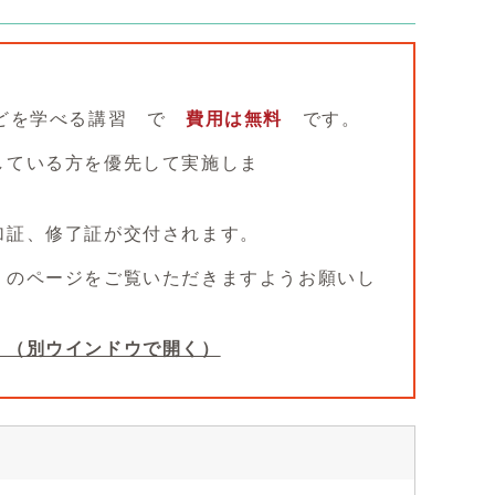
などを学べる講習 で
費用は無料
です。
している方を優先して実施しま
加証、修了証が交付されます。
」のページをご覧いただきますようお願いし
）
（別ウインドウで開く）