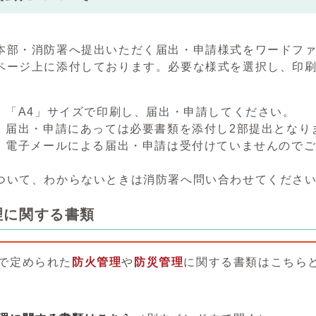
本部・消防署へ提出いただく届出・申請様式をワードファ
ページ上に添付しております。必要な様式を選択し、印
 「A4」サイズで印刷し、届出・申請してください。
 届出・申請にあっては必要書類を添付し2部提出となり
 電子メールによる届出・申請は受付けていませんので
。 （注意）4 下
ついて、わからないときは消防署へ問い合わせてくださ
理に関する書類
で定められた
防火管理
や
防災管理
に関する書類はこちら