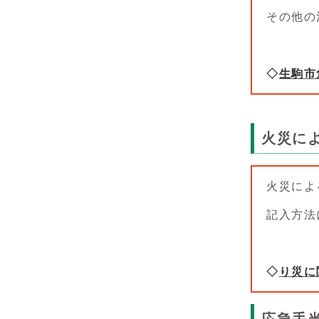
その他の
◇
生駒市
火災に
火災によ
記入方法
◇
り災に