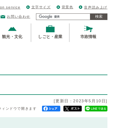
文字サイズ
背景色
ion service
音声読み上げ
検索
お問い合わせ
観光・文化
しごと・産業
市政情報
[更新日：2023年5月10日]
ウィンドウで開きます