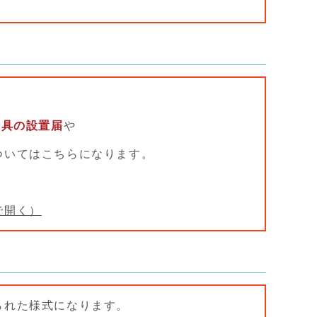
器具の設置届
や
ついてはこちらになります。
で開く）
られた様式になります。