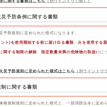
理に関する書類はこちら
（別ウインドウで開く）
火災予防条例に関する書類
災予防規則に定められた様式になります。
ナント)を使用開始する前に届け出る書類
、
火を使用する
に関する制限の解除
、
指定数量未満の危険物の取扱い
に
火災予防規則に定められた様式はこちら
（別ウインドウ
規制に関する書類
険物規制規則に定められた様式と、一部消防法令に定め