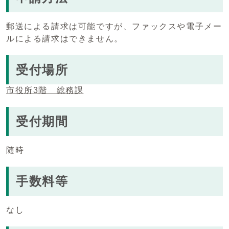
郵送による請求は可能ですが、ファックスや電子メー
ルによる請求はできません。
受付場所
市役所3階 総務課
受付期間
随時
手数料等
なし