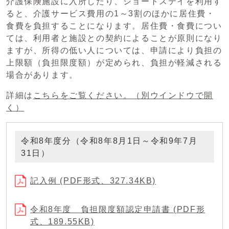
介護保険施設に入所したり、ショートステイを利用す
ると、介護サービス費用の1～3割のほかに居住費・
食費を負担することになります。居住費・食費につい
ては、利用者と施設との契約によることが原則になり
ますが、所得の低い人については、申請により負担の
上限額（負担限度額）が定められ、負担が軽減される
場合があります。
詳細は
こちらをご覧ください。
（別ウインドウで開
く）
令和8年度分（令和8年8月1日～令和9年7月
31日）
記入例 (PDF形式、327.34KB)
令和8年度 負担限度額認定申請書 (PDF形
式、189.55KB)