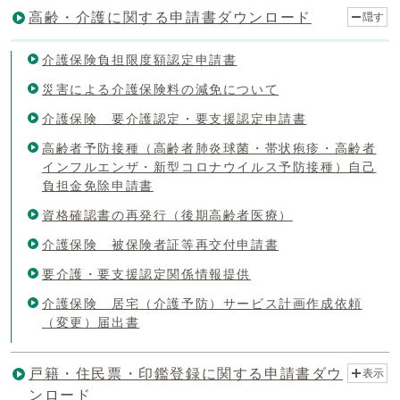
高齢・介護に関する申請書ダウンロード
隠す
介護保険負担限度額認定申請書
災害による介護保険料の減免について
介護保険 要介護認定・要支援認定申請書
高齢者予防接種（高齢者肺炎球菌・帯状疱疹・高齢者
インフルエンザ・新型コロナウイルス予防接種）自己
負担金免除申請書
資格確認書の再発行（後期高齢者医療）
介護保険 被保険者証等再交付申請書
要介護・要支援認定関係情報提供
介護保険 居宅（介護予防）サービス計画作成依頼
（変更）届出書
戸籍・住民票・印鑑登録に関する申請書ダウ
表示
ンロード