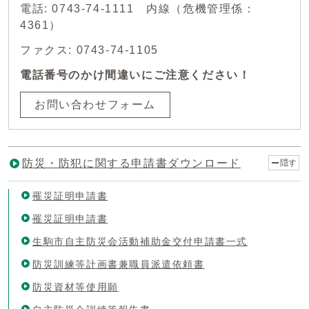
電話: 0743-74-1111 内線（危機管理係：
4361）
ファクス: 0743-74-1105
電話番号のかけ間違いにご注意ください！
お問い合わせフォーム
防災・防犯に関する申請書ダウンロード
隠す
罹災証明申請書
罹災証明申請書
生駒市自主防災会活動補助金交付申請書一式
防災訓練等計画書兼職員派遣依頼書
防災資材等使用願