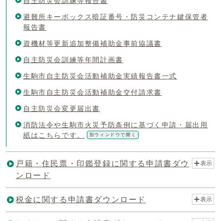
自主防災会訓練等報告書
避難所キーボックス暗証番号・防災コンテナ鍵保管者
報告書
資機材等更新追加整備補助金事前協議書
自主防災会訓練等年間計画書
生駒市自主防災会活動補助金実績報告書一式
生駒市自主防災会活動補助金交付請求書
自主防災会変更届出書
消防法令や生駒市火災予防条例に基づく申請・届出用
紙はこちらです。
別ウィンドウで開く
戸籍・住民票・印鑑登録に関する申請書ダウ
表示
ンロード
税金に関する申請書ダウンロード
表示