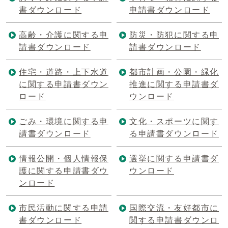
書ダウンロード
申請書ダウンロード
高齢・介護に関する申
防災・防犯に関する申
請書ダウンロード
請書ダウンロード
住宅・道路・上下水道
都市計画・公園・緑化
に関する申請書ダウン
推進に関する申請書ダ
ロード
ウンロード
ごみ・環境に関する申
文化・スポーツに関す
請書ダウンロード
る申請書ダウンロード
情報公開・個人情報保
選挙に関する申請書ダ
護に関する申請書ダウ
ウンロード
ンロード
市民活動に関する申請
国際交流・友好都市に
書ダウンロード
関する申請書ダウンロ