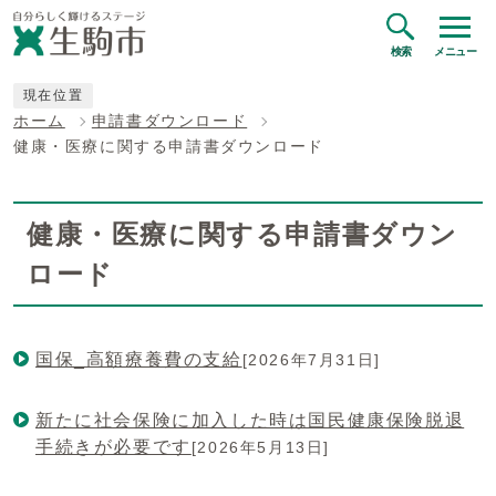
検索
メニュー
現在位置
ホーム
申請書ダウンロード
健康・医療に関する申請書ダウンロード
健康・医療に関する申請書ダウン
ロード
国保_高額療養費の支給
[2026年7月31日]
新たに社会保険に加入した時は国民健康保険脱退
手続きが必要です
[2026年5月13日]