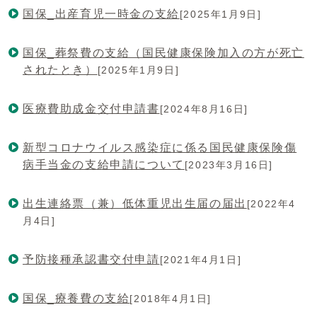
国保_出産育児一時金の支給
[2025年1月9日]
国保_葬祭費の支給（国民健康保険加入の方が死亡
されたとき）
[2025年1月9日]
医療費助成金交付申請書
[2024年8月16日]
新型コロナウイルス感染症に係る国民健康保険傷
病手当金の支給申請について
[2023年3月16日]
出生連絡票（兼）低体重児出生届の届出
[2022年4
月4日]
予防接種承認書交付申請
[2021年4月1日]
国保_療養費の支給
[2018年4月1日]