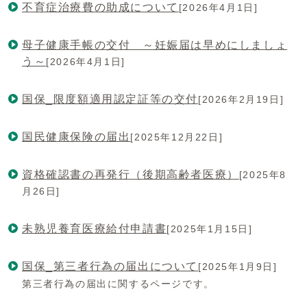
不育症治療費の助成について
[2026年4月1日]
母子健康手帳の交付 ～妊娠届は早めにしましょ
う～
[2026年4月1日]
国保_限度額適用認定証等の交付
[2026年2月19日]
国民健康保険の届出
[2025年12月22日]
資格確認書の再発行（後期高齢者医療）
[2025年8
月26日]
未熟児養育医療給付申請書
[2025年1月15日]
国保_第三者行為の届出について
[2025年1月9日]
第三者行為の届出に関するページです。