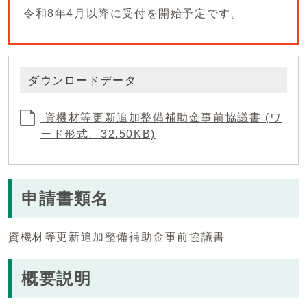
令和8年4月以降に受付を開始予定です。
ダウンロードデータ
資機材等更新追加整備補助金事前協議書 (ワ
ード形式、32.50KB)
申請書類名
資機材等更新追加整備補助金事前協議書
概要説明