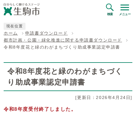
検索
メニュー
現在位置
ホーム
申請書ダウンロード
都市計画・公園・緑化推進に関する申請書ダウンロード
令和8年度花と緑のわがまちづくり助成事業認定申請書
令和8年度花と緑のわがまちづく
り助成事業認定申請書
[更新日：2026年4月24日]
令和8年度受付終了しました。