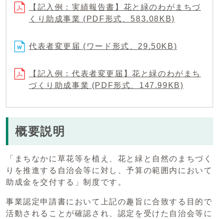
【記入例：実績報告書】花と緑のわがまちづ
くり助成事業 (PDF形式、583.08KB)
代表者変更届 (ワード形式、29.50KB)
【記入例：代表者変更届】花と緑のわがまち
づくり助成事業 (PDF形式、147.99KB)
概要説明
「まちなかに草花等を植え、花と緑と自然のまちづく
りを推進する自治会等に対し、予算の範囲内において
助成金を交付する」制度です。
事業認定申請書において上記の趣旨に合致する目的で
活動されることが確認され、認定を受けた自治会等に