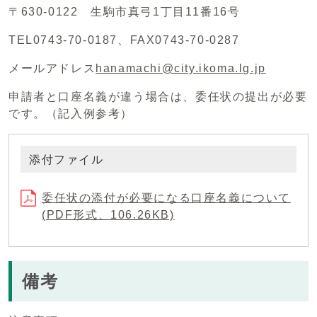
〒630-0122 生駒市真弓1丁目11番16号
TEL0743-70-0187、FAX0743-70-0287
メールアドレス
hanamachi@city.ikoma.lg.jp
申請者と口座名義が違う場合は、委任状の提出が必要
です。（記入例参考）
添付ファイル
委任状の添付が必要になる口座名義について
(PDF形式、106.26KB)
備考