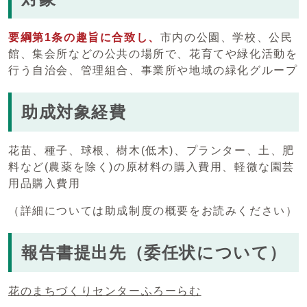
要綱第1条の趣旨に合致し、
市内の公園、学校、公民
館、集会所などの公共の場所で、花育てや緑化活動を
行う自治会、管理組合、事業所や地域の緑化グループ
助成対象経費
花苗、種子、球根、樹木(低木)、プランター、土、肥
料など(農薬を除く)の原材料の購入費用、軽微な園芸
用品購入費用
（詳細については助成制度の概要をお読みください）
報告書提出先（委任状について）
花のまちづくりセンターふろーらむ