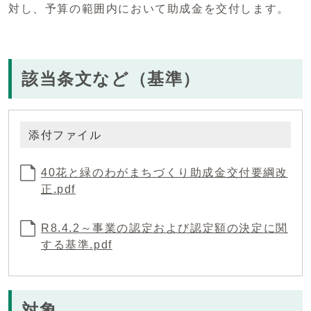
対し、予算の範囲内において助成金を交付します。
該当条文など（基準）
添付ファイル
40花と緑のわがまちづくり助成金交付要綱改
正.pdf
R8.4.2～事業の認定および認定額の決定に関
する基準.pdf
対象