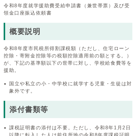
令和8年度就学援助費受給申請書（兼世帯票）及び受
領金口座振込依頼書
概要説明
令和8年度市民税所得割課税額（ただし、住宅ローン
控除・寄附金控除等の税額控除適用前の額とする。）
が、下記の基準額以下の世帯に対し、学校給食費等を
援助。
国立や私立の小・中学校に就学する児童・生徒は対
象外です。
添付書類等
課税証明書の添付は不要。ただし、令和8年1月2日
以降に転入した人は前住所地の令和8年度課税証明