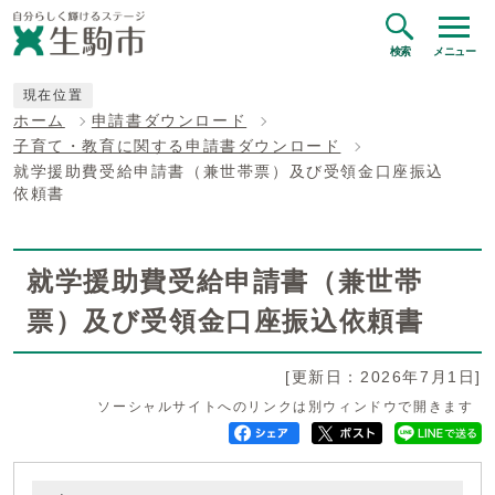
検索
メニュー
現在位置
ホーム
申請書ダウンロード
子育て・教育に関する申請書ダウンロード
就学援助費受給申請書（兼世帯票）及び受領金口座振込
依頼書
就学援助費受給申請書（兼世帯
票）及び受領金口座振込依頼書
[更新日：2026年7月1日]
ソーシャルサイトへのリンクは別ウィンドウで開きます