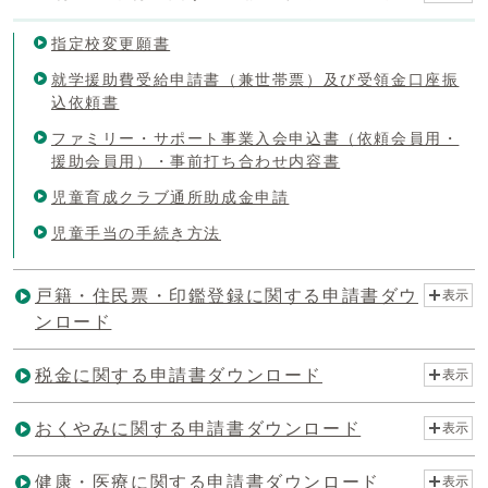
指定校変更願書
就学援助費受給申請書（兼世帯票）及び受領金口座振
込依頼書
ファミリー・サポート事業入会申込書（依頼会員用・
援助会員用）・事前打ち合わせ内容書
児童育成クラブ通所助成金申請
児童手当の手続き方法
戸籍・住民票・印鑑登録に関する申請書ダウ
表示
ンロード
税金に関する申請書ダウンロード
表示
おくやみに関する申請書ダウンロード
表示
健康・医療に関する申請書ダウンロード
表示