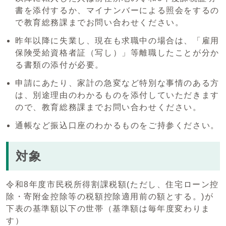
書を添付するか、マイナンバーによる照会をするの
で教育総務課までお問い合わせください。
昨年以降に失業し、現在も求職中の場合は、「雇用
保険受給資格者証（写し）」等離職したことが分か
る書類の添付が必要。
申請にあたり、家計の急変など特別な事情のある方
は、別途理由のわかるものを添付していただきます
ので、教育総務課までお問い合わせください。
通帳など振込口座のわかるものをご持参ください。
対象
令和8年度市民税所得割課税額(ただし、住宅ローン控
除・寄附金控除等の税額控除適用前の額とする。)が
下表の基準額以下の世帯（基準額は毎年度変わりま
す）