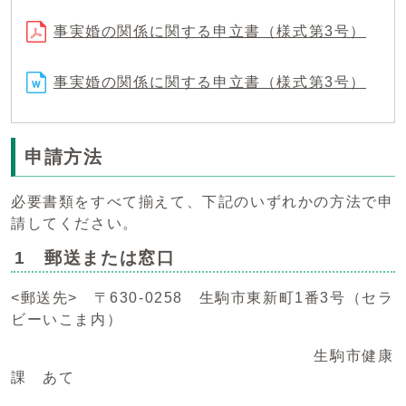
事実婚の関係に関する申立書（様式第3号）
事実婚の関係に関する申立書（様式第3号）
申請方法
必要書類をすべて揃えて、下記のいずれかの方法で申
請してください。
1 郵送または窓口
<郵送先> 〒630-0258 生駒市東新町1番3号（セラ
ビーいこま内）
生駒市健康
課 あて