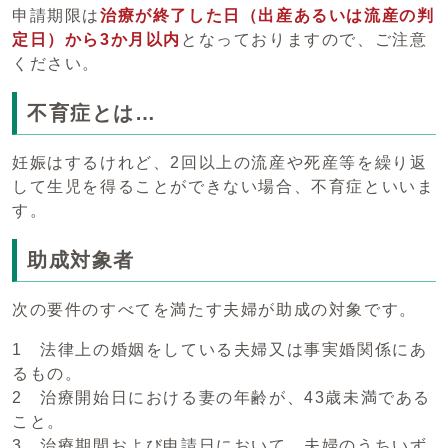
申請期限は
治療が終了した日（出産あるいは流産の判
定日）から3か月以内
となっておりますので、ご注意
ください。
不育症とは…
妊娠はするけれど、2回以上の流産や死産等を繰り返
して生児を得ることができない場合、不育症といいま
す。
助成対象者
次の要件のすべてを満たす夫婦が助成の対象です。
1 法律上の婚姻をしている夫婦又は事実婚関係にあ
るもの。
2 治療開始日における妻の年齢が、43歳未満である
こと。
3 治療期間および申請日において、夫婦のうちいず