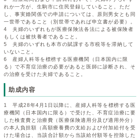
れか一方が、生駒市に住民登録していること。ただ
し、事実婚関係での申請については、原則男女とも同
一世帯であること（別世帯であれば申立書が必要）。
4 夫婦のいずれもが医療保険法各法による被保険者
もしくは被扶養者であること。
5 夫婦のいずれも本市の賦課する市税等を滞納して
いないこと。
6 産婦人科等を標榜する医療機関（日本国内に限
る）で不育症治療の必要があると医師に診断され、そ
の治療を受けた夫婦であること。
助成内容
1 平成28年4月1日以降に、産婦人科等を標榜する医
療機関（日本国内に限る）で受けた、不育症治療に要
した検査費と治療費（医療保険適用分及び適用外分）
の本人負担額（高額療養費の支給および付加給付を受
けた場合は、当該合計額から当該給付額等を控除した