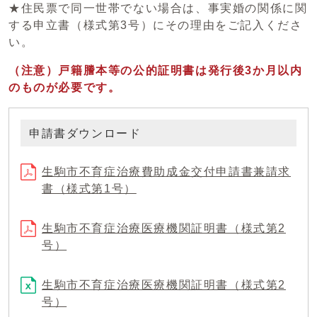
★住民票で同一世帯でない場合は、事実婚の関係に関
する申立書（様式第3号）にその理由をご記入くださ
い。
（注意）戸籍謄本等の公的証明書は発行後3か月以内
のものが必要です。
申請書ダウンロード
生駒市不育症治療費助成金交付申請書兼請求
書（様式第1号）
生駒市不育症治療医療機関証明書（様式第2
号）
生駒市不育症治療医療機関証明書（様式第2
号）