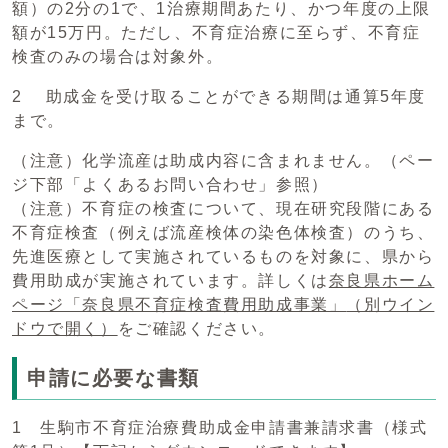
額）の2分の1で、1治療期間あたり、かつ年度の上限
額が15万円。ただし、不育症治療に至らず、不育症
検査のみの場合は対象外。
2 助成金を受け取ることができる期間は通算5年度
まで。
（注意）化学流産は助成内容に含まれません。（ペー
ジ下部「よくあるお問い合わせ」参照）
（注意）不育症の検査について、現在研究段階にある
不育症検査（例えば流産検体の染色体検査）のうち、
先進医療として実施されているものを対象に、県から
費用助成が実施されています。詳しくは
奈良県ホーム
ページ「奈良県不育症検査費用助成事業」
（別ウイン
ドウで開く）
をご確認ください。
申請に必要な書類
1 生駒市不育症治療費助成金申請書兼請求書（様式