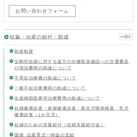
お問い合わせフォーム
妊娠・出産の給付・助成
隠す
助産制度
生駒市妊婦に対する遠方の分娩取扱施設への交通費及
び宿泊費用の助成について
不育症治療費の助成について
一般不妊治療費用の助成について
生殖補助医療等治療費用の助成について
妊婦健康診査・産婦健康診査・新生児聴覚検査・乳児
健康診査（1か月児）
妊婦のための支援給付（妊婦支援給付金）
国保_出産育児一時金の支給