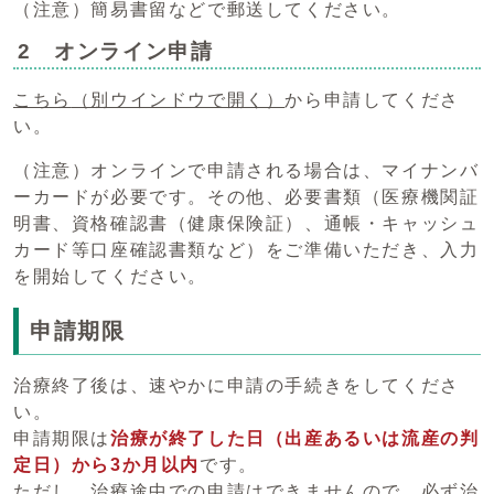
（注意）簡易書留などで郵送してください。
2 オンライン申請
こちら
（別ウインドウで開く）
から申請してくださ
い。
（注意）オンラインで申請される場合は、マイナンバ
ーカードが必要です。その他、必要書類（医療機関証
明書、資格確認書（健康保険証）、通帳・キャッシュ
カード等口座確認書類など）をご準備いただき、入力
を開始してください。
申請期限
治療終了後は、速やかに申請の手続きをしてくださ
い。
申請期限は
治療が終了した日（出産あるいは流産の判
定日）から3か月以内
です。
ただし、治療途中での申請はできませんので、必ず治