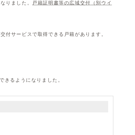
になりました。
戸籍証明書等の広域交付
（別ウイ
ニ交付サービスで取得できる戸籍があります。
ができるようになりました。