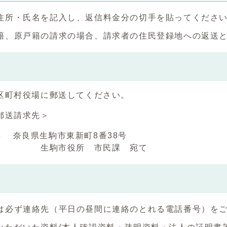
住所・氏名を記入し、返信料金分の切手を貼ってくださ
籍、原戸籍の請求の場合、請求者の住民登録地への返送
区町村役場に郵送してください。
郵送請求先＞
288 奈良県生駒市東新町8番38号
市役所 市民課 宛て
は必ず連絡先（平日の昼間に連絡のとれる電話番号）を