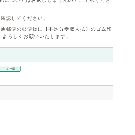
等)についてはお返ししませんのでご了承くださ
に確認してください。
普通郵便の郵便物に【不足分受取人払】のゴム印
、よろしくお願いいたします。
ンドウで開く