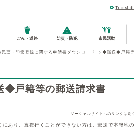
Translat
ごみ・道路
防災・防犯
市民活動
住民票・印鑑登録に関する申請書ダウンロード
◆郵送◆戸籍
送◆戸籍等の郵送請求書
ソーシャルサイトへのリンクは別
くにあり、直接行くことができない方は、郵送で本籍地