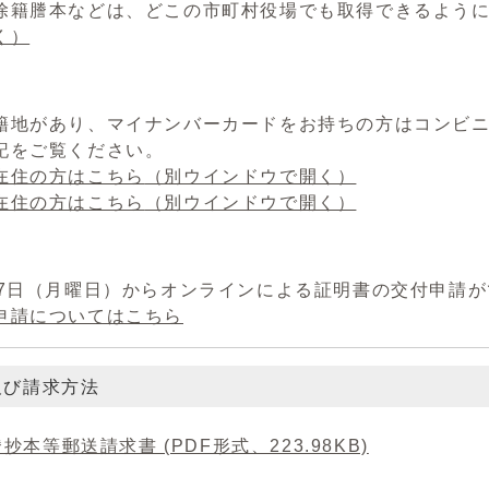
除籍謄本などは、どこの市町村役場でも取得できるよう
く）
籍地があり、マイナンバーカードをお持ちの方はコンビ
記をご覧ください。
在住の方はこちら
（別ウインドウで開く）
在住の方はこちら
（別ウインドウで開く）
月7日（月曜日）からオンラインによる証明書の交付申請
申請についてはこちら
及び請求方法
抄本等郵送請求書 (PDF形式、223.98KB)