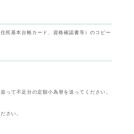
き住民基本台帳カード、資格確認書等）のコピー
、追って不足分の定額小為替を送ってください。
ください。