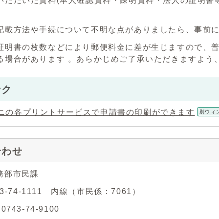
いただいた資料(本人確認資料・疎明資料・法人の証明書
記載方法や手続について不明な点がありましたら、事前
証明書の枚数などにより郵便料金に差が生じますので、
る場合があります 。あらかじめご了承いただきますよう
ンク
ニの各プリントサービスで申請書の印刷ができます
別ウィ
合わせ
務部市民課
43-74-1111 内線（市民係：7061）
743-74-9100