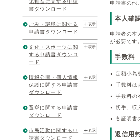
化推進に関する申請
申請書の他
書ダウンロード
本人確
ごみ・環境に関する
表示
申請書ダウンロード
申請者の本
が必要です
文化・スポーツに関
表示
する申請書ダウンロ
手数料
ード
定額小為
情報公開・個人情報
表示
保護に関する申請書
手数料は
ダウンロード
手数料の
切手、収
選挙に関する申請書
ダウンロード
各証明書
市民活動に関する申
表示
返信用
請書ダウンロード