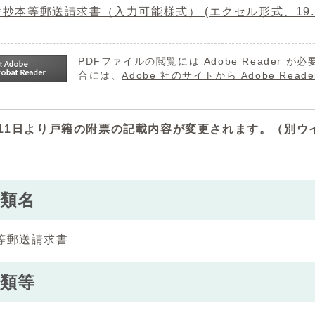
抄本等郵送請求書（入力可能様式） (エクセル形式、19.8
PDFファイルの閲覧には Adobe Reader
合には、
Adobe 社のサイトから Adobe R
月11日より戸籍の附票の記載内容が変更されます。
（別ウ
類名
等郵送請求書
類等