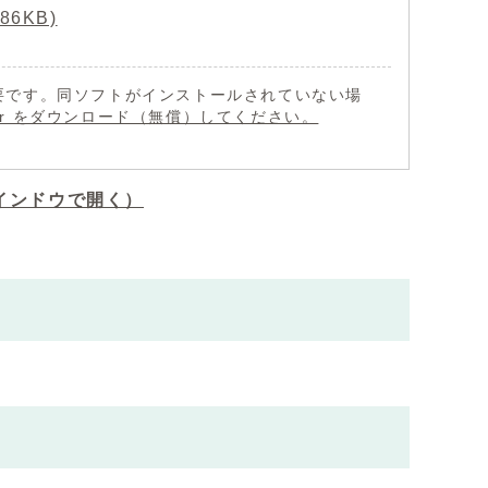
6KB)
 が必要です。同ソフトがインストールされていない場
eader をダウンロード（無償）してください。
インドウで開く）