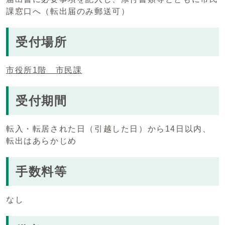
課窓口へ（転出届のみ郵送可）
受付場所
市役所1階 市民課
受付期間
転入・転居された日（引越した日）から14日以内、
転出はあらかじめ
手数料等
なし