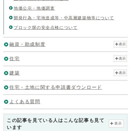
地価公示・地価調査
開発行為・宅地造成等・中高層建築物等について
ブロック塀の安全点検について
融資・助成制度
表示
住宅
表示
建築
表示
住宅・土地に関する申請書ダウンロード
よくある質問
この記事を見ている人はこんな記事も見て
表示
います