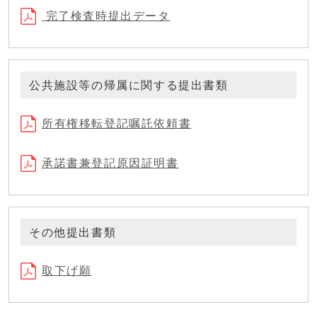
完了検査時提出データ
公共施設等の帰属に関する提出書類
所有権移転登記嘱託依頼書
承諾書兼登記原因証明書
その他提出書類
取下げ願