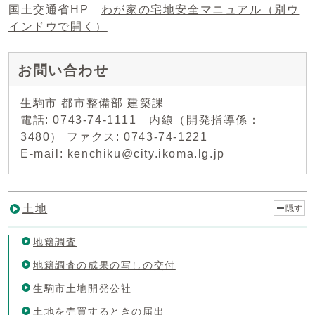
国土交通省HP
わが家の宅地安全マニュアル
（別ウ
インドウで開く）
お問い合わせ
生駒市 都市整備部 建築課
電話: 0743-74-1111 内線（開発指導係：
3480） ファクス: 0743-74-1221
E-mail: kenchiku@city.ikoma.lg.jp
土地
隠す
地籍調査
地籍調査の成果の写しの交付
生駒市土地開発公社
土地を売買するときの届出