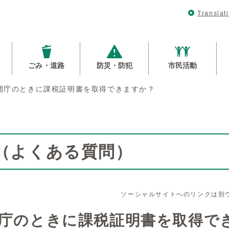
Translat
ごみ・道路
防災・防犯
市民活動
開庁のときに課税証明書を取得できますか？
Q（よくある質問）
ソーシャルサイトへのリンクは別
庁のときに課税証明書を取得で