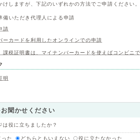
かけしますが、下記のいずれかの方法でご申請ください
準備いただき代理人による申請
申請
バーカードを利用したオ
ンラインでの申請
）課税証明書は、マイナンバーカードを使えばコンビニ
ク
証明
をお聞かせください
ジは役に立ちましたか？
立った
どちらともいえない
役に立たなかった