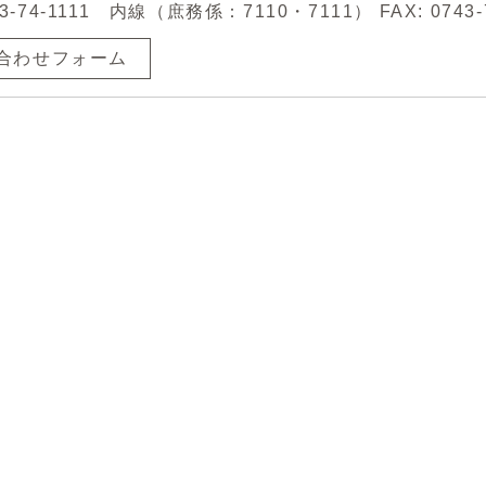
43-74-1111 内線（庶務係：7110・7111） FAX: 0743-
合わせフォーム