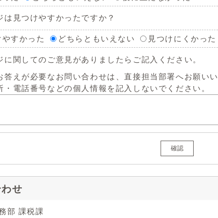
ジは見つけやすかったですか？
けやすかった
どちらともいえない
見つけにくかった
ジに関してのご意見がありましたらご記入ください。
お答えが必要なお問い合わせは、直接担当部署へお願い
所・電話番号などの個人情報を記入しないでください。
確認
合わせ
務部 課税課