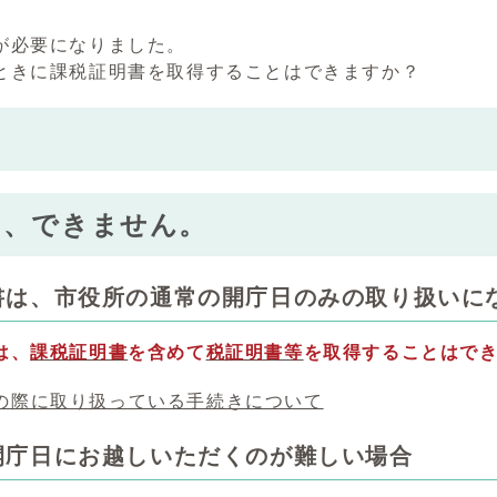
が必要になりました。
ときに課税証明書を取得することはできますか？
え、できません。
書は、市役所の通常の開庁日のみの取り扱いに
は、
課税証明書
を含めて
税証明書等
を取得することはで
の際に取り扱っている手続きについて
開庁日にお越しいただくのが難しい場合