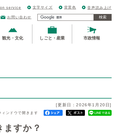
文字サイズ
背景色
ion service
音声読み上げ
検索
お問い合わせ
観光・文化
しごと・産業
市政情報
[更新日：2026年1月20日]
ウィンドウで開きます
きますか？