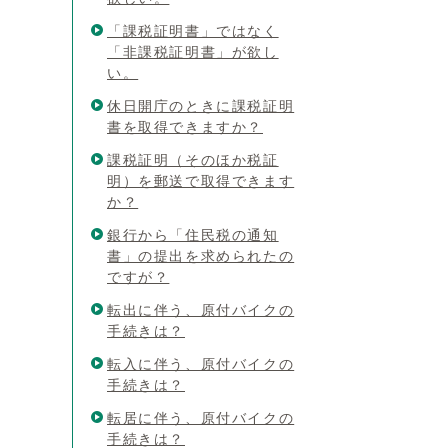
「課税証明書」ではなく
「非課税証明書」が欲し
い。
休日開庁のときに課税証明
書を取得できますか？
課税証明（そのほか税証
明）を郵送で取得できます
か？
銀行から「住民税の通知
書」の提出を求められたの
ですが？
転出に伴う、原付バイクの
手続きは？
転入に伴う、原付バイクの
手続きは？
転居に伴う、原付バイクの
手続きは？