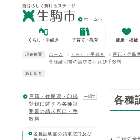
ホームへ
くらし・手続き
子育て・教育
健康・福祉
ホーム
くらし・手続き
戸籍・住民
現在位置
各種証明書の請求窓口及び手数料
あしあと
戸籍・住民票・印鑑
隠す
各種
登録に関する各種証
明書の請求窓口・手
数料
各種証明書の請求窓口及び
戸籍の全