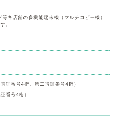
プ等各店舗の多機能端末機（マルチコピー機）
ます。
暗証番号4桁、第二暗証番号4桁）
証番号4桁）