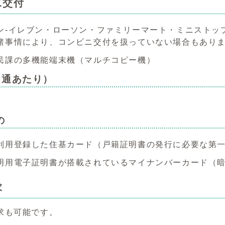
ニ交付
ン-イレブン・ローソン・ファミリーマート・ミニストッ
事情により、コンビニ交付を扱っていない場合もあり
民課の多機能端末機（マルチコピー機）
1通あたり）
の
利用登録した住基カード（戸籍証明書の発行に必要な第一
明用電子証明書が搭載されているマイナンバーカード（暗
求
求も可能です。