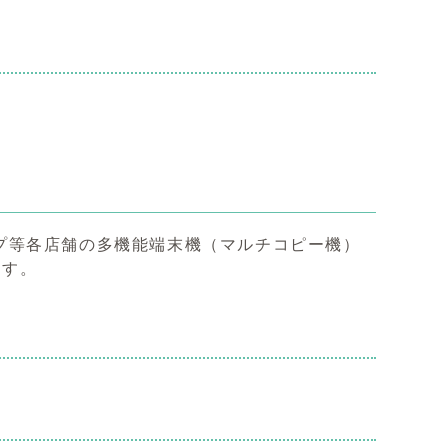
プ等各店舗の多機能端末機（マルチコピー機）
ます。