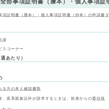
全部事項証明書（謄本）・個人事項証
事項証明書（謄本）・個人事項証明書（抄本）の申請書
民課
ビスコーナー
1通あたり）
の
れる方の本人確認書類
者、直系親族以外が請求するときは、前者からの
委任状