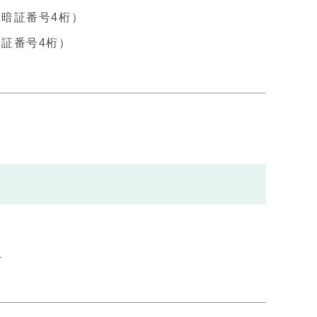
暗証番号4桁）
証番号4桁）
ら