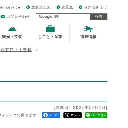
文字サイズ
背景色
ion service
音声読み上げ
検索
お問い合わせ
観光・文化
しごと・産業
市政情報
請求窓口・手数料
[更新日：2025年12月2日]
ウィンドウで開きます