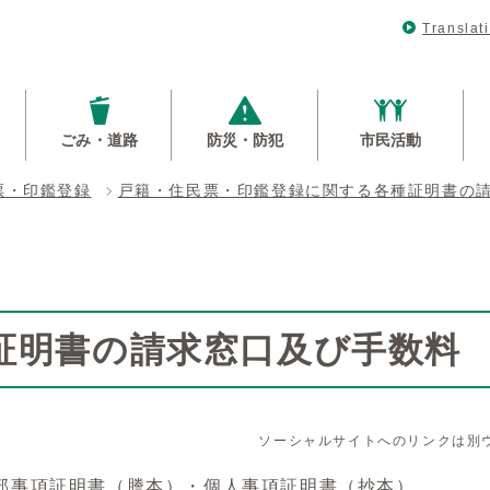
Translat
ごみ・道路
防災・防犯
市民活動
票・印鑑登録
戸籍・住民票・印鑑登録に関する各種証明書の
証明書の請求窓口及び手数料
ソーシャルサイトへのリンクは別
部事項証明書（謄本）・個人事項証明書（抄本）