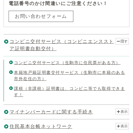
電話番号のかけ間違いにご注意ください！
お問い合わせフォーム
コンビニ交付サービス（コンビニエンススト
隠す
ア証明書自動交付）
コンビニ交付サービス（生駒市に住民票がある方）
本籍地戸籍証明書交付サービス（生駒市に本籍のある
市外在住の方）
課税（非課税）証明書は、コンビニ等でも取得できま
す！
マイナンバーカードに関する手続き
表示
住民基本台帳ネットワーク
表示