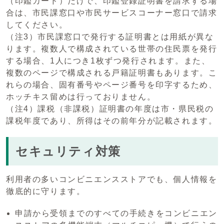
（印鑑カード）だけで、印鑑登録証明書を請求する場
合は、市民課窓口や市民サービスコーナー窓口で請求
してください。
（注3）市民課窓口で発行する証明書とは用紙が異な
ります。複数人で構成されている世帯の住民票を発行
する場合、1人につき1枚ずつ発行されます。また、
複数のページで構成される戸籍証明書もあります。こ
れらの場合、固有番号やページ番号を印字するため、
ホッチキス留めは行っておりません。
（注4）課税（非課税）証明書の年度は市・県民税の
課税年度であり、所得はその前年分が記載されます。
セキュリティ対策
利用者の多いコンビニエンスストアでも、個人情報を
徹底的に守ります。
申請から受領までのすべての手続きをコンビニエン