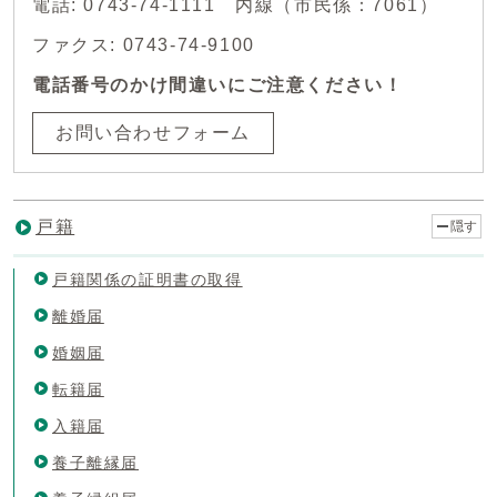
電話: 0743-74-1111 内線（市民係：7061）
ファクス: 0743-74-9100
電話番号のかけ間違いにご注意ください！
お問い合わせフォーム
戸籍
隠す
戸籍関係の証明書の取得
離婚届
婚姻届
転籍届
入籍届
養子離縁届