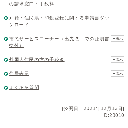
の請求窓口・手数料
戸籍・住民票・印鑑登録に関する申請書ダウ
ンロード
市民サービスコーナー（出先窓口での証明書
表示
交付）
外国人住民の方の手続き
表示
住居表示
表示
よくある質問
[公開日：2021年12月13日]
ID:28010