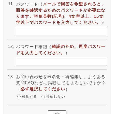
（
メールで回答を希望されると、
パスワード
回答を確認するためのパスワードが必要にな
ります。半角英数(記号)、4文字以上、15文
字以下でパスワードを入力してください。
）
（
確認のため、再度パスワー
パスワード確認
ドを入力してください。
）
お問い合わせを匿名化・再編集し、よくある
質問FAQなどに掲載してもよろしいですか？
（
必ず選択してください
）
同意する
同意しない