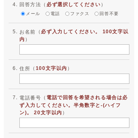
回答方法
（
必ず選択してください
）
メール
電話
ファクス
回答不要
（
必ず入力してください。 100文字以
お名前
内
）
（
100文字以内
）
住所
（
電話で回答を希望される場合は必
電話番号
ず入力してください。半角数字と-(ハイフ
ン)。 20文字以内
）