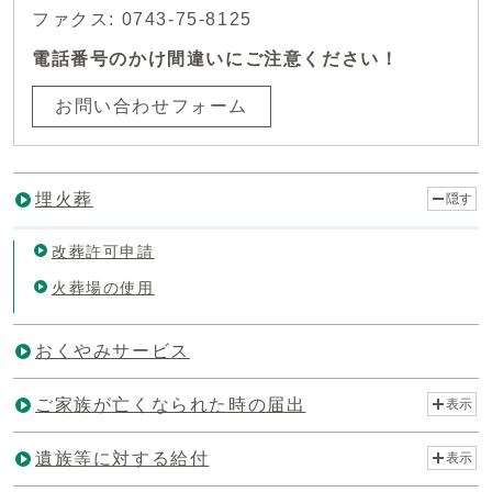
ファクス: 0743-75-8125
電話番号のかけ間違いにご注意ください！
お問い合わせフォーム
埋火葬
隠す
改葬許可申請
火葬場の使用
おくやみサービス
ご家族が亡くなられた時の届出
表示
遺族等に対する給付
表示