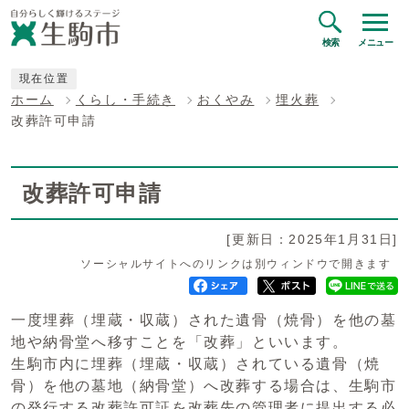
検索
メニュー
現在位置
ホーム
くらし・手続き
おくやみ
埋火葬
改葬許可申請
改葬許可申請
[更新日：2025年1月31日]
ソーシャルサイトへのリンクは別ウィンドウで開きます
一度埋葬（埋蔵・収蔵）された遺骨（焼骨）を他の墓
地や納骨堂へ移すことを「改葬」といいます。
生駒市内に埋葬（埋蔵・収蔵）されている遺骨（焼
骨）を他の墓地（納骨堂）へ改葬する場合は、生駒市
の発行する改葬許可証を改葬先の管理者に提出する必