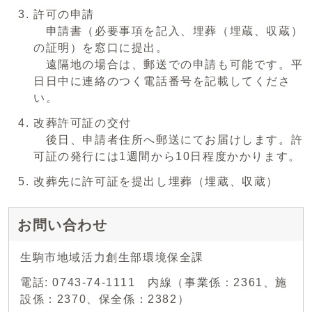
許可の申請
申請書（必要事項を記入、埋葬（埋蔵、収蔵）
の証明）を窓口に提出。
遠隔地の場合は、郵送での申請も可能です。平
日日中に連絡のつく電話番号を記載してくださ
い。
改葬許可証の交付
後日、申請者住所へ郵送にてお届けします。許
可証の発行には1週間から10日程度かかります。
改葬先に許可証を提出し埋葬（埋蔵、収蔵）
お問い合わせ
生駒市地域活力創生部環境保全課
電話: 0743-74-1111 内線（事業係：2361、施
設係：2370、保全係：2382）