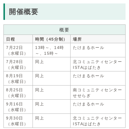
開催概要
概要
日程
時間（45分制）
場所
7月22日
13時～、14時
たけまるホール
（水曜日）
～、15時～
7月28日
同上
北コミュニティセンター
（火曜日）
ISTAはばたき
8月19日
同上
たけまるホール
（水曜日）
8月25日
同上
南コミュニティセンター
（火曜日）
せせらぎ
9月16日
同上
たけまるホール
（水曜日）
9月30日
同上
北コミュニティセンター
（水曜日）
ISTAはばたき