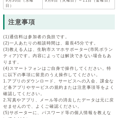
9月30日（水曜
9月8日（火曜日）～11日（金曜日）
日）
注意事項
(1)通信料は参加者の負担です。
(2)一人あたりの相談時間は、最長45分です。
(3)教える人は、生駒市スマホサポーター(市民ボラン
ティア)です。内容によっては解決できない場合もあ
ります。
(4)スマートフォンはご自身で操作してください。特
に以下の事項に留意のうえ操作してください。
1.アプリのダウンロード、サービスへの入会、課金な
ど各アプリやサービスの規約または注意事項等をよく
確認してください。
2.写真やアプリ、メール等の消去したデータは元に戻
せませんので、よくご確認ください。
(5)サポーターに、パスワード等の個人情報を教えな