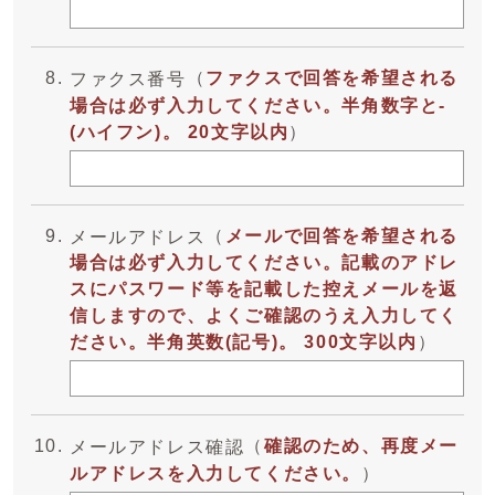
（
ファクスで回答を希望される
ファクス番号
場合は必ず入力してください。半角数字と-
(ハイフン)。 20文字以内
）
（
メールで回答を希望される
メールアドレス
場合は必ず入力してください。記載のアドレ
スにパスワード等を記載した控えメールを返
信しますので、よくご確認のうえ入力してく
ださい。半角英数(記号)。 300文字以内
）
（
確認のため、再度メー
メールアドレス確認
ルアドレスを入力してください。
）