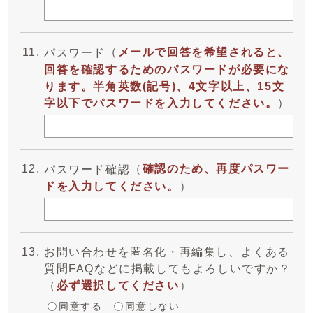
（
メールで回答を希望されると、
パスワード
回答を確認するためのパスワードが必要にな
ります。半角英数(記号)、4文字以上、15文
字以下でパスワードを入力してください。
）
（
確認のため、再度パスワー
パスワード確認
ドを入力してください。
）
お問い合わせを匿名化・再編集し、よくある
質問FAQなどに掲載してもよろしいですか？
（
必ず選択してください
）
同意する
同意しない