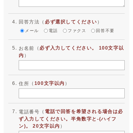
回答方法
（
必ず選択してください
）
メール
電話
ファクス
回答不要
（
必ず入力してください。 100文字以
お名前
内
）
（
100文字以内
）
住所
（
電話で回答を希望される場合は必
電話番号
ず入力してください。半角数字と-(ハイフ
ン)。 20文字以内
）