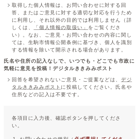
取得した個人情報は、お問い合わせに対する回
答、またはご意見に対する適切な対応を行うため
に利用し、それ以外の目的では利用しません（詳
しくは、
「個人情報の取扱い」
をご覧くださ
い）。なお、ご意見・お問い合わせの内容に関し
ては、生駒市情報公開条例に基づき、個人を識別
する情報を除いて開示される場合があります。
氏名や住所の記入なしで、いつでも・どこでも市政に
気軽に意見を投稿！デジタルききみみポスト
回答を希望されないご意見・ご提案などは、
デジ
タルききみみポスト
に投稿してください。氏名や
住所などの記入は不要です。
各項目に入力後、確認ボタンを押してくださ
い。