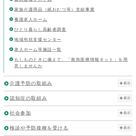
家族介護用品（紙おむつ等）支給事業
養護老人ホーム
ひとり暮らし高齢者調査
地域包括支援センター
老人ホーム等施設一覧
もしものときに備えて、「救急医療情報キット」を用
意しませんか
介護予防の取組み
表示
認知症の取組み
表示
社会参加
表示
検診や予防接種を受ける
表示