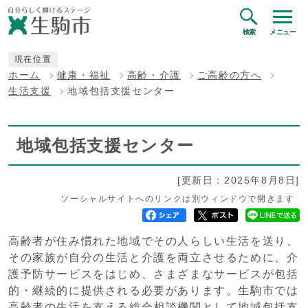
検索
メニュー
現在位置
ホーム
健康・福祉
高齢・介護
ご高齢の方へ
生活支援
地域包括支援センター
地域包括支援センター
[更新日：2025年8月8日]
ソーシャルサイトへのリンクは別ウィンドウで開きます
高齢者が住み慣れた地域でその人らしい生活を送り、
その家族が自分の生活と介護を両立させるために、介
護予防サービスをはじめ、さまざまなサービスが包括
的・継続的に提供される必要があります。生駒市では
高齢者の生活を支える総合相談機関として地域包括支