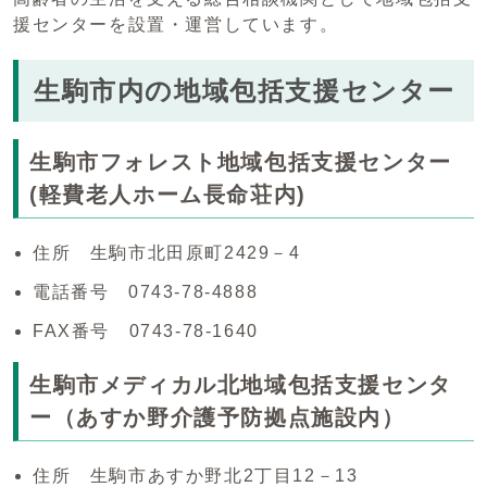
援センターを設置・運営しています。
生駒市内の地域包括支援センター
生駒市フォレスト地域包括支援センター
(軽費老人ホーム長命荘内)
住所 生駒市北田原町2429－4
電話番号 0743-78-4888
FAX番号 0743-78-1640
生駒市メディカル北地域包括支援センタ
ー（あすか野介護予防拠点施設内）
住所 生駒市あすか野北2丁目12－13