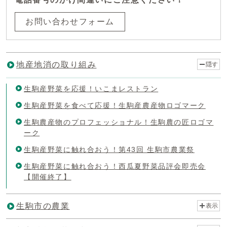
お問い合わせフォーム
地産地消の取り組み
隠す
生駒産野菜を応援！いこまレストラン
生駒産野菜を食べて応援！生駒産農産物ロゴマーク
生駒農産物のプロフェッショナル！生駒農の匠ロゴマ
ーク
生駒産野菜に触れ合おう！第43回 生駒市農業祭
生駒産野菜に触れ合おう！西瓜夏野菜品評会即売会
【開催終了】
生駒市の農業
表示