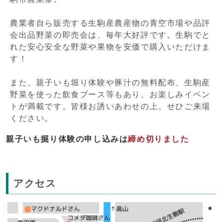
農業者自ら販売する生駒産農産物の青空市場や品評
会出品野菜の即売会は、毎年大好評です。生駒でと
れた安心安全な野菜や果物を安価で購入いただけま
す！
また、親子いも堀り体験や豚汁の無料配布、生駒産
野菜を使った飲食ブース等もあり、お楽しみイベン
トが満載です。皆様お誘いあわせの上、せひご来場
ください。
親子いも掘り体験の申し込みは
締め切りました
アクセス
●