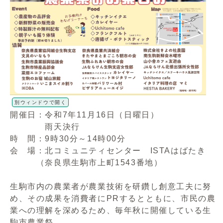
別ウィンドウで開く
開催日：令和7年11月16日（日曜日）
雨天決行
時 間：9時30分～14時00分
会 場：北コミュニティセンター ISTAはばたき
（奈良県生駒市上町1543番地）
生駒市内の農業者が農業技術を研鑽し創意工夫に努
め、その成果を消費者にPRするとともに、市民の農
業への理解を深めるため、毎年秋に開催している生
駒市農業祭。