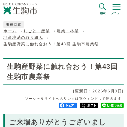
検索
メニュー
現在位置
ホーム
しごと・産業
農業・林業
地産地消の取り組み
生駒産野菜に触れ合おう！第43回 生駒市農業祭
生駒産野菜に触れ合おう！第43回
生駒市農業祭
[更新日：2026年6月9日]
ソーシャルサイトへのリンクは別ウィンドウで開きます
ご来場ありがとうございまし