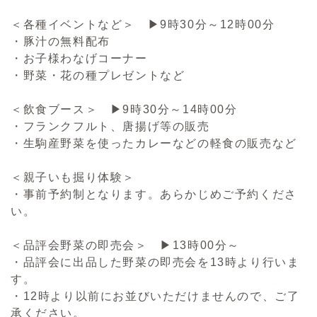
＜各種イベントなど＞ ▶9時30分～12時00分
・豚汁の無料配布
・お子様わなげコーナー
・野菜・花の種プレゼントなど
＜飲食ブース＞ ▶9時30分～14時00分
・フランクフルト、唐揚げ等の販売
・生駒産野菜を使ったカレーなどの軽食の販売など
＜親子いも掘り体験＞
・事前予約制となります。あらかじめご予約くださ
い。
＜品評会野菜の即売会＞ ▶13時00分～
・品評会に出品した野菜の即売会を13時より行いま
す。
・12時より以前にお並びいただけませんので、ご了
承ください。