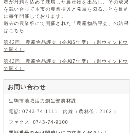
者が丹精を込めて栽培した農産物を出品し、その成果
を競い合って本市の農業振興と発展を図ることを目的
に毎年開催しております。
過去の農業祭にて開催された「農産物品評会」の結果
はこちら
第42回 農産物品評会（令和6年度）
（別ウインドウ
で開く）
第43回 農産物品評会（令和7年度）
（別ウインドウ
で開く）
お問い合わせ
生駒市地域活力創生部農林課
電話: 0743-74-1111 内線（農林係：2162 ）
ファクス: 0743-74-9100
電話番号のかけ間違いにご注意ください！