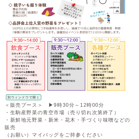
別ウィンドウで開く
＜販売ブース＞ ▶9時30分～12時00分
・生駒産野菜の青空市場（売り切れ次第終了）
・新鮮地元野菜・新米・花木・手づくり味噌などの
販売
（お願い）マイバッグをご持参ください