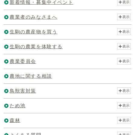
新着情報・募集中イベント
表示
農業者のみなさまへ
表示
生駒の農産物を買う
表示
生駒の農業を体験する
表示
農業委員会
表示
農地に関する相談
鳥獣害対策
表示
ため池
表示
森林
表示