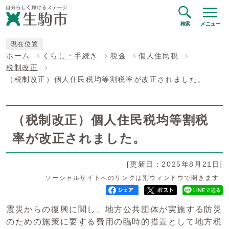
検索
メニュー
現在位置
ホーム
くらし・手続き
税金
個人住民税
税制改正
（税制改正）個人住民税均等割税率が改正されました。
（税制改正）個人住民税均等割税
率が改正されました。
[更新日：2025年8月21日]
ソーシャルサイトへのリンクは別ウィンドウで開きます
震災からの復興に関し、地方公共団体が実施する防災
のための施策に要する費用の臨時的措置として地方税