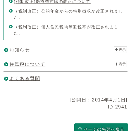
(税制改正)医療費控除の改正について
（税制改正）公的年金からの特別徴収が改正されまし
た。
（税制改正）個人住民税均等割税率が改正されまし
た。
お知らせ
表示
住民税について
表示
よくある質問
[公開日：2014年4月1日]
ID:2941
ページの先頭へ戻る