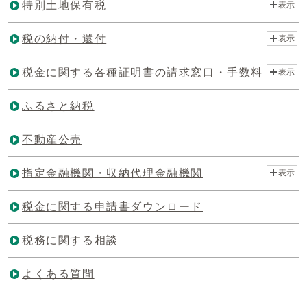
特別土地保有税
表示
税の納付・還付
表示
税金に関する各種証明書の請求窓口・手数料
表示
ふるさと納税
不動産公売
指定金融機関・収納代理金融機関
表示
税金に関する申請書ダウンロード
税務に関する相談
よくある質問