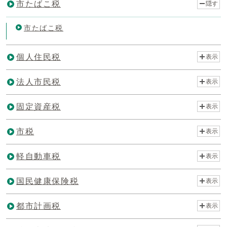
市たばこ税
隠す
市たばこ税
個人住民税
表示
法人市民税
表示
固定資産税
表示
市税
表示
軽自動車税
表示
国民健康保険税
表示
都市計画税
表示