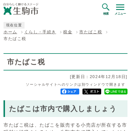
検索
メニュー
現在位置
ホーム
くらし・手続き
税金
市たばこ税
市たばこ税
市たばこ税
[更新日：2024年12月18日]
ソーシャルサイトへのリンクは別ウィンドウで開きます
たばこは市内で購入しましょう
市たばこ税は、たばこを販売する小売店が所在する市