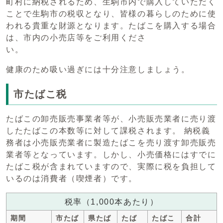
町村に納税されるため、生駒市内で購入していただく
ことで生駒市の税収となり、皆様の暮らしのために使
われる貴重な財源となります。たばこを購入する場合
は、市内の小売店等をご利用くださ
い。
健康のため吸い過ぎには十分注意しましょう。
市たばこ税
たばこの卸売販売事業者等が、小売販売業者に売り渡
したたばこの本数等に対して課税されます。 納税義
務者は小売販売業者に製造たばこを売り渡す卸売販売
業者等となっています。しかし、小売価格にはすでに
たばこ税が含まれていますので、実際に税を負担して
いるのは消費者（喫煙者）です。
税率（1,000本あたり）
期間
市たば
県たば
たば
たばこ
合計