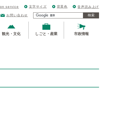
文字サイズ
背景色
ion service
音声読み上げ
検索
お問い合わせ
観光・文化
しごと・産業
市政情報