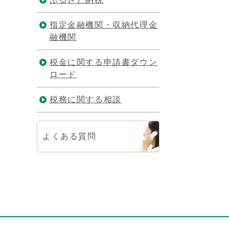
指定金融機関・収納代理金
融機関
税金に関する申請書ダウン
ロード
税務に関する相談
よくある質問