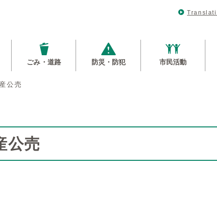
Translat
ごみ・道路
防災・防犯
市民活動
産公売
産公売