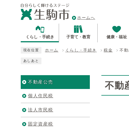
ホームへ
くらし・手続き
子育て・教育
健康・福祉
ホーム
くらし・手続き
税金
不動
現在位置
あしあと
不動産公売
不動
個人住民税
法人市民税
固定資産税