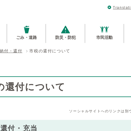
Translat
ごみ・道路
防災・防犯
市民活動
納付・還付
市税の還付について
の還付について
ソーシャルサイトへのリンクは別
の還付・充当