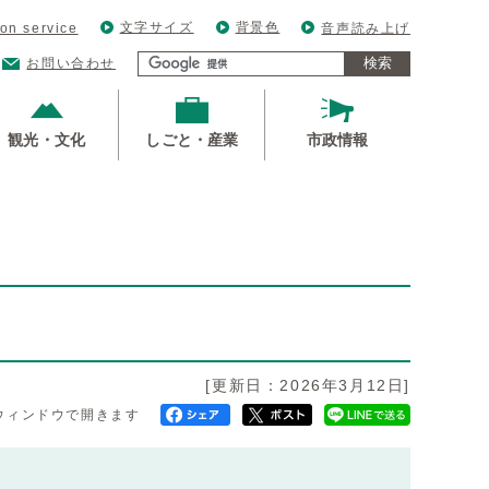
文字サイズ
背景色
ion service
音声読み上げ
検索
お問い合わせ
観光・文化
しごと・産業
市政情報
[更新日：2026年3月12日]
ウィンドウで開きます