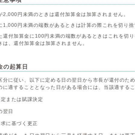
が2,000円未満のときは還付加算金は加算されません。
に1,000円未満の端数があるときは計算の際これを切り
た還付加算金に100円未満の端数があるときはこれを切り捨
きは、還付加算金は加算されません。
金の起算日
区分に従い、以下に定める日の翌日から市長が還付のた
のに適することとなった日がある場合には、当該適する
決定または賦課決定
翌日
請求に基づく更正