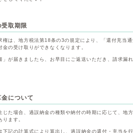
の受取期限
求権は、地方税法第18条の3の規定により、「還付充当
付金の受け取りができなくなります。
書」が届きましたら、お早目にご返送いただき、請求漏
算金について
生じた場合、過誤納金の種類や納付の時期に応じて、地方
あります。
は下記の計算式により算出し、過誤納金の還付・充当を