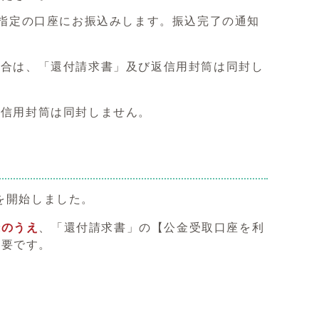
指定の口座にお振込みします。振込完了の通知
合は、「還付請求書」及び返信用封筒は同封し
信用封筒は同封しません。
を開始しました。
録のうえ
、「還付請求書」の【公金受取口座を利
不要です。