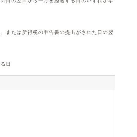
の日の翌日から一月を経過する日のいずれか早
、または所得税の申告書の提出がされた日の翌
る日