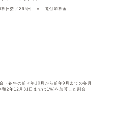
算日数／365日 ＝ 還付加算金
合（各年の前々年10月から前年9月までの各月
和2年12月31日までは1%)を加算した割合