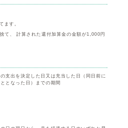
捨てます。
て、 計算された還付加算金の金額が1,000円
めの支出を決定した日又は充当した日（同日前に
こととなった日）までの期間