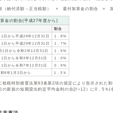
（納付済額－正当税額） × 還付加算金の割合 × 加
算金の割合(平成27年度から)
割合
月1日から平成28年12月31日
1．8%
月1日から平成29年12月31日
1．7%
月1日から令和2年12月31日
1．6%
月1日から令和3年12月31日
1．0%
月1日から令和7年12月31日
0．9%
和8年1月1日から
1．3％
に租税特別措置法第93条第2項の規定により告示された割
の新規の短期貸出約定平均金利の合計÷12）に0．5％(令
注意事項