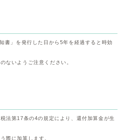
通知書」を発行した日から5年を経過すると時効
れのないようご注意ください。
税法第17条の4の規定により、還付加算金が生
行う際に加算します。