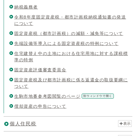
納税義務者
令和8年度固定資産税・都市計画税納税通知書の発送
について
固定資産税（都市計画税）の減額・減免等について
先端設備等導入による固定資産税の特例について
住宅建替え中の土地における住宅用地に対する課税標
準の特例
固定資産評価審査委員会
固定資産税及び都市計画税に係る返還金の取扱要綱に
ついて
生駒市地番参考図閲覧のページ
別ウィンドウで開く
償却資産の申告について
個人住民税
表示