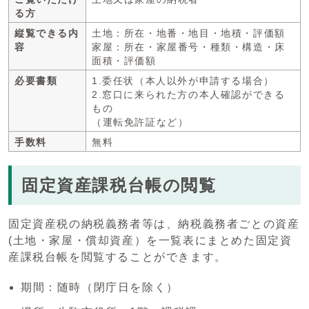
る方
縦覧できる内
土地：所在・地番・地目・地積・評価額
容
家屋：所在・家屋番号・種類・構造・床
面積・評価額
必要書類
1.委任状（本人以外が申請する場合）
2.窓口に来られた方の本人確認ができる
もの
（運転免許証など）
手数料
無料
固定資産課税台帳の閲覧
固定資産税の納税義務者等は、納税義務者ごとの資産
(土地・家屋・償却資産）を一覧表にまとめた固定資
産課税台帳を閲覧することができます。
期間：随時（閉庁日を除く）