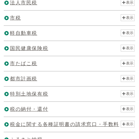
法人市民税
表示
市税
表示
軽自動車税
表示
国民健康保険税
表示
市たばこ税
表示
都市計画税
表示
特別土地保有税
表示
税の納付・還付
表示
税金に関する各種証明書の請求窓口・手数料
表示