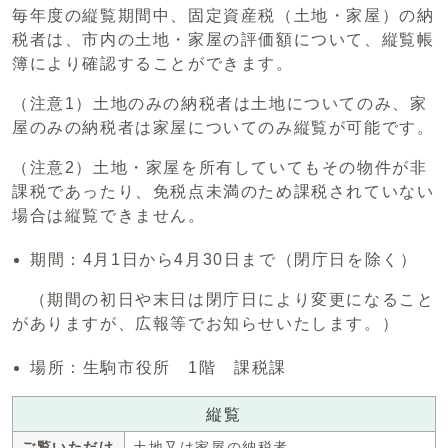
毎年度の縦覧期間中、固定資産税（土地・家屋）の納
税者は、市内の土地・家屋の評価額について、縦覧帳
簿により確認することができます。
（注意1）土地のみの納税者は土地についてのみ、家
屋のみの納税者は家屋についてのみ縦覧が可能です。
（注意2）土地・家屋を所有していてもその物件が非
課税であったり、免税点未満のため課税されていない
場合は縦覧できません。
期間：4月1日から4月30日まで（閉庁日を除く）
（期間の初日や末日は閉庁日により変更になること
がありますが、広報等でお知らせいたします。）
場所：生駒市役所 1階 課税課
縦覧
ご覧いただけ
土地又は家屋の納税者