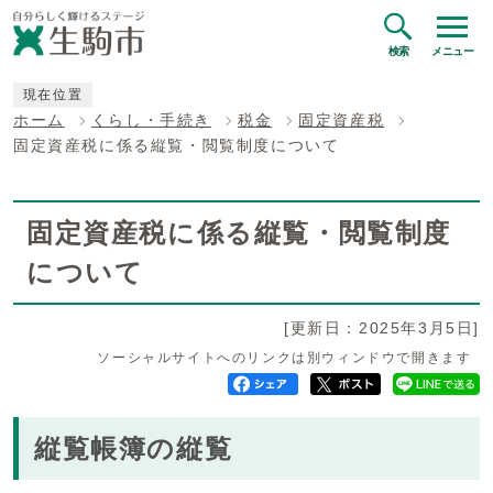
検索
メニュー
現在位置
ホーム
くらし・手続き
税金
固定資産税
固定資産税に係る縦覧・閲覧制度について
固定資産税に係る縦覧・閲覧制度
について
[更新日：2025年3月5日]
ソーシャルサイトへのリンクは別ウィンドウで開きます
縦覧帳簿の縦覧