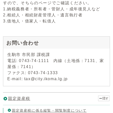
すので、そちらのページでご確認ください。
1.納税義務者・所有者・管財人・成年後見人など
2.相続人・相続財産管理人・遺言執行者
3.借地人・借家人・転借人
お問い合わせ
生駒市 市民部 課税課
電話: 0743-74-1111 内線（土地係：7131、家
屋係：7141）
ファクス: 0743-74-1333
E-mail: tax@city.ikoma.lg.jp
固定資産税
隠す
固定資産税に係る縦覧・閲覧制度について