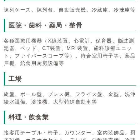
陳列ケース、陳列台、自動販売機、冷蔵庫、冷凍庫等
医院・歯科・薬局・整骨
各種医療用機器（X線装置、心電計、保育器、脳波測
定器、ベッド、CT装置、MRI装置、歯科診療ユニッ
ト、ファイバースコープ等）、待合室用椅子等、薬品
戸棚、給食用厨房設備等
工場
旋盤、ボール盤、プレス機、フライス盤、金型、洗浄
給水設備、溶接機、大型特殊自動車等
料理・飲食業
接客用テーブル・椅子、カウンター、室内装飾品、厨