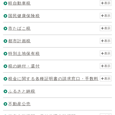
軽自動車税
表示
国民健康保険税
表示
市たばこ税
表示
都市計画税
表示
特別土地保有税
表示
税の納付・還付
表示
税金に関する各種証明書の請求窓口・手数料
表示
ふるさと納税
不動産公売