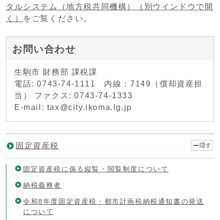
タルシステム（地方税共同機構）
（別ウインドウで開
く）
をご覧ください。
お問い合わせ
生駒市 財務部 課税課
電話: 0743-74-1111 内線：7149（償却資産担
当） ファクス: 0743-74-1333
E-mail: tax@city.ikoma.lg.jp
固定資産税
隠す
固定資産税に係る縦覧・閲覧制度について
納税義務者
令和8年度固定資産税・都市計画税納税通知書の発送
について