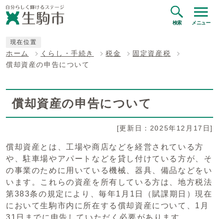
検索
メニュー
現在位置
ホーム
くらし・手続き
税金
固定資産税
償却資産の申告について
償却資産の申告について
[更新日：2025年12月17日]
償却資産とは、工場や商店などを経営されている方
や、駐車場やアパートなどを貸し付けている方が、そ
の事業のために用いている機械、器具、備品などをい
います。これらの資産を所有している方は、地方税法
第383条の規定により、毎年1月1日（賦課期日）現在
において生駒市内に所在する償却資産について、1月
31日までに申告していただく必要があります。