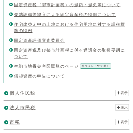
固定資産税（都市計画税）の減額・減免等について
先端設備等導入による固定資産税の特例について
住宅建替え中の土地における住宅用地に対する課税標
準の特例
固定資産評価審査委員会
固定資産税及び都市計画税に係る返還金の取扱要綱に
ついて
生駒市地番参考図閲覧のページ
別ウィンドウで開く
償却資産の申告について
個人住民税
表示
法人市民税
表示
市税
表示