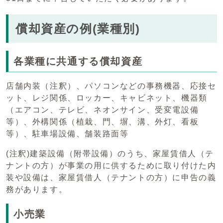
償却資産の例(業種別)
各業種に共通する償却資産
店舗内装（注釈）、パソコンなどの事務機器、応接セ
ット、レジ関係、ロッカー、キャビネット、機器類
（エアコン、テレビ、ネオンサイン、受変電設備
等）、外構関係（植栽、門、塀、溝、外灯、看板
等）、駐車場設備、舗装路面等
(注釈)建築設備（附帯設備）のうち、家屋賃借人（テ
ナントの方）が事業の用に供するために取り付けた内
装や設備は、家屋賃借人（テナントの方）に申告の義
務があります。
小売業