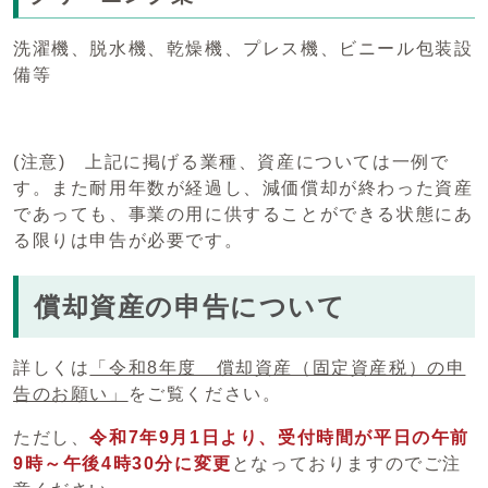
洗濯機、脱水機、乾燥機、プレス機、ビニール包装設
備等
(注意) 上記に掲げる業種、資産については一例で
す。また耐用年数が経過し、減価償却が終わった資産
であっても、事業の用に供することができる状態にあ
る限りは申告が必要です。
償却資産の申告について
詳しくは
「令和8年度 償却資産（固定資産税）の申
告のお願い」
をご覧ください。
ただし、
令和7年9月1日より、
受付時間が平日の午前
9時～午後4時30分に変更
となっておりますのでご注