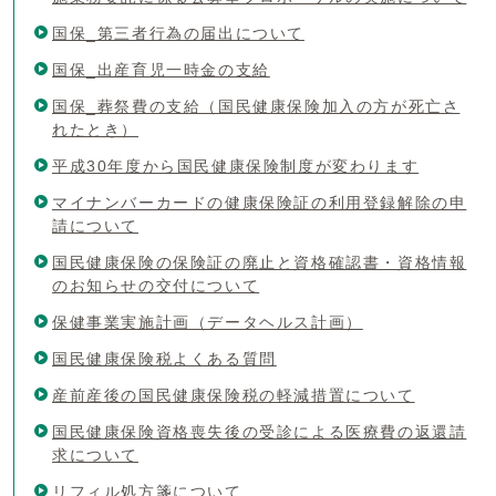
国保_第三者行為の届出について
国保_出産育児一時金の支給
国保_葬祭費の支給（国民健康保険加入の方が死亡さ
れたとき）
平成30年度から国民健康保険制度が変わります
マイナンバーカードの健康保険証の利用登録解除の申
請について
国民健康保険の保険証の廃止と資格確認書・資格情報
のお知らせの交付について
保健事業実施計画（データヘルス計画）
国民健康保険税よくある質問
産前産後の国民健康保険税の軽減措置について
国民健康保険資格喪失後の受診による医療費の返還請
求について
リフィル処方箋について