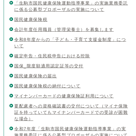
「生駒市国民健康保険運動指導事業」の実施業務委託
に係る公募型プロポーザルの実施について
国民健康保険税
会計年度任用職員（管理栄養士）を募集します
令和8年度からの「子ども・子育て支援金制度」につ
いて
確定申告・住民税申告における控除
国保_限度額適用認定証等の交付
国民健康保険の届出
国民健康保険税の納付について
マイナンバーカードの健康保険証利用について
要配慮者への資格確認書の交付について（マイナ保険
証を持っていてもマイナンバーカードでの受診が困難
な場合）
令和7年度「生駒市国民健康保険運動指導事業」の実
施業務委託に係る公募型プロポーザルの実施について