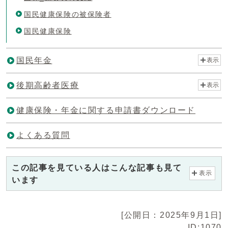
国民健康保険の被保険者
国民健康保険
国民年金
表示
後期高齢者医療
表示
健康保険・年金に関する申請書ダウンロード
よくある質問
この記事を見ている人はこんな記事も見て
表示
います
[公開日：2025年9月1日]
ID:1070