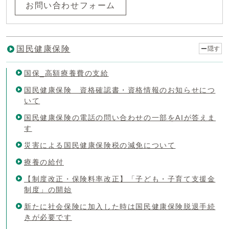
お問い合わせフォーム
国民健康保険
隠す
国保_高額療養費の支給
国民健康保険 資格確認書・資格情報のお知らせにつ
いて
国民健康保険の電話の問い合わせの一部をAIが答えま
す
災害による国民健康保険税の減免について
療養の給付
【制度改正・保険料率改正】「子ども・子育て支援金
制度」の開始
新たに社会保険に加入した時は国民健康保険脱退手続
きが必要です