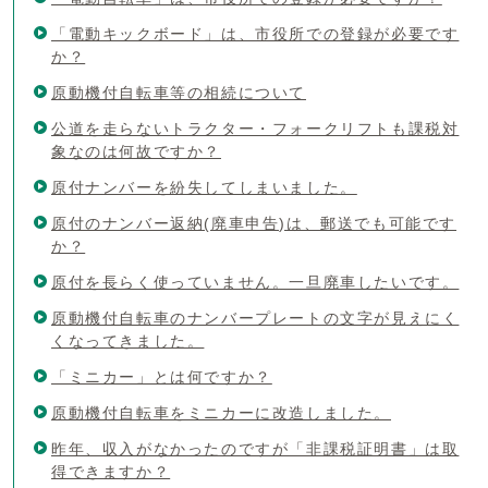
「電動キックボード」は、市役所での登録が必要です
か？
原動機付自転車等の相続について
公道を走らないトラクター・フォークリフトも課税対
象なのは何故ですか？
原付ナンバーを紛失してしまいました。
原付のナンバー返納(廃車申告)は、郵送でも可能です
か？
原付を長らく使っていません。一旦廃車したいです。
原動機付自転車のナンバープレートの文字が見えにく
くなってきました。
「ミニカー」とは何ですか？
原動機付自転車をミニカーに改造しました。
昨年、収入がなかったのですが「非課税証明書」は取
得できますか？