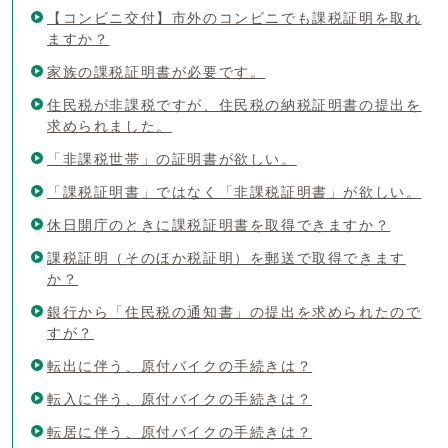
【コンビニ交付】市外のコンビニでも課税証明を取れ
ますか？
家族の課税証明書が必要です。
住民税が非課税ですが、住民税の納税証明書の提出を
求められました。
「非課税世帯」の証明書が欲しい。
「課税証明書」ではなく「非課税証明書」が欲しい。
休日開庁のときに課税証明書を取得できますか？
課税証明（そのほか税証明）を郵送で取得できます
か？
銀行から「住民税の通知書」の提出を求められたので
すが？
転出に伴う、原付バイクの手続きは？
転入に伴う、原付バイクの手続きは？
転居に伴う、原付バイクの手続きは？