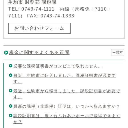
生駒市 財務部 課税課
TEL: 0743-74-1111 内線（庶務係：7110・
7111） FAX: 0743-74-1333
お問い合わせフォーム
税金に関するよくある質問
隠す
必要な課税証明書がコンビニで取れません。
最近、生駒市に転入しました。課税証明書が必要で
す。
最近、生駒市から転出しました。課税証明書が必要で
す。
最新の課税（非課税）証明は、いつから取れますか？
課税証明書は、鹿ノ台ふれあいホールで取得できます
か？