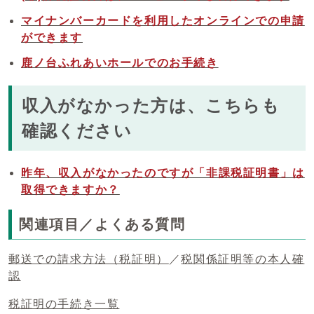
マイナンバーカードを利用したオンラインでの申請
ができます
鹿ノ台ふれあいホールでのお手続き
収入がなかった方は、こちらも
確認ください
昨年、収入がなかったのですが「非課税証明書」は
取得できますか？
関連項目／よくある質問
郵送での請求方法（税証明）
／
税関係証明等の本人確
認
税証明の手続き一覧