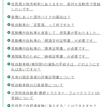
住民票が他市町村にありますが、原付を生駒市で登録
したいです。
盗難にあった原付バイクの届出は？
軽自動車の「定置場」って何ですか？
原動機付自転車を改造して、排気量が変わりました。
原動機付自転車の「標識交付証明書」が必要です。
原動機付自転車の「廃車証明書」が必要です。
酒類販売のために「納税証明書」が必要です。
軽自動車税(種別割)の減免の手続きは、どのようにす
れば良いですか？
共有の固定資産の評価証明書について
軽自動車税の口座振替について
小型特殊自動車(農耕トラクター・フォークリフト)の
登録について
市役所で自賠責保険に加入することはできますか？