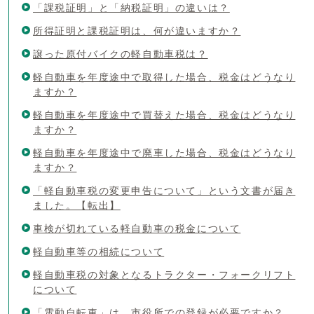
「課税証明」と「納税証明」の違いは？
所得証明と課税証明は、何が違いますか？
譲った原付バイクの軽自動車税は？
軽自動車を年度途中で取得した場合、税金はどうなり
ますか？
軽自動車を年度途中で買替えた場合、税金はどうなり
ますか？
軽自動車を年度途中で廃車した場合、税金はどうなり
ますか？
「軽自動車税の変更申告について」という文書が届き
ました。【転出】
車検が切れている軽自動車の税金について
軽自動車等の相続について
軽自動車税の対象となるトラクター・フォークリフト
について
「電動自転車」は、市役所での登録が必要ですか？