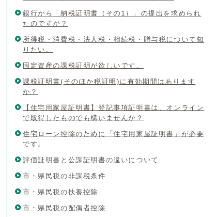
銀行から「納税証明書（その1）」の提出を求められ
たのですが？
所得税・消費税・法人税・相続税・贈与税について知
りたい。
固定資産の課税証明が欲しいです。
課税証明書(そのほか税証明)に有効期間はあります
か？
【住宅用家屋証明書】登記事項証明書は、オンライン
で取得したものでも構いませんか？
住宅ローン控除のために「住宅用家屋証明書」が必要
です。
評価証明書と公課証明書の違いについて
市・県民税の非課税条件
市・県民税の扶養控除
市・県民税の配偶者控除