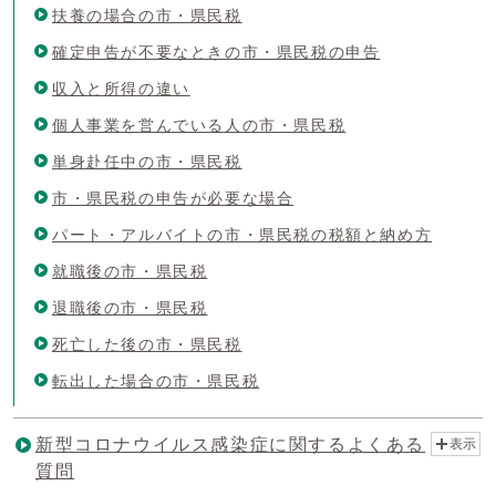
扶養の場合の市・県民税
確定申告が不要なときの市・県民税の申告
収入と所得の違い
個人事業を営んでいる人の市・県民税
単身赴任中の市・県民税
市・県民税の申告が必要な場合
パート・アルバイトの市・県民税の税額と納め方
就職後の市・県民税
退職後の市・県民税
死亡した後の市・県民税
転出した場合の市・県民税
新型コロナウイルス感染症に関するよくある
表示
質問