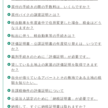
原付の手続きの際の手数料は、いくらですか？
原付バイクの譲渡証明とは？
軽自動車を年度途中で住所変更した場合、税金はどう
なりますか？
転出に伴う、軽自動車等の手続きは？
評価証明書・公課証明書の年度切り替えは、いつです
か？
裁判手続きのために「評価証明」が必要です。
貸している土地上の家屋の評価証明を取得できます
か？
自分が借りているアパートとその敷地である土地の税
額を知りたい。
非課税物件の評価証明について
公益法人認定のために「納税証明書」が必要です。
納税して、すぐに納税証明書は取れますか？