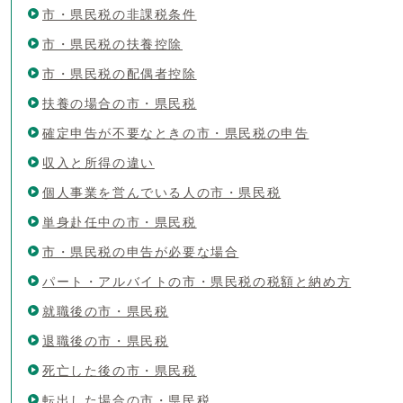
市・県民税の非課税条件
市・県民税の扶養控除
市・県民税の配偶者控除
扶養の場合の市・県民税
確定申告が不要なときの市・県民税の申告
収入と所得の違い
個人事業を営んでいる人の市・県民税
単身赴任中の市・県民税
市・県民税の申告が必要な場合
パート・アルバイトの市・県民税の税額と納め方
就職後の市・県民税
退職後の市・県民税
死亡した後の市・県民税
転出した場合の市・県民税