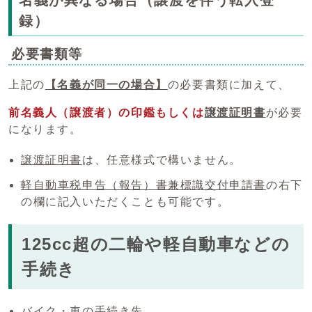
録）
必要書類等
上記の
【名義が同一の場合】
の必要書類に加えて、
前名義人（譲渡者）の印鑑もしくは
譲渡証明書
が必要
になります。
譲渡証明書
は、任意様式で構いません。
軽自動車税申告（報告）書兼標識交付申請書
の右下
の欄に記入いただくことも可能です。
125cc超の二輪や軽自動車などの
手続き
バイク・車の手続き先