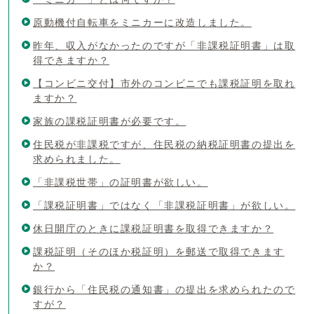
原動機付自転車をミニカーに改造しました。
昨年、収入がなかったのですが「非課税証明書」は取
得できますか？
【コンビニ交付】市外のコンビニでも課税証明を取れ
ますか？
家族の課税証明書が必要です。
住民税が非課税ですが、住民税の納税証明書の提出を
求められました。
「非課税世帯」の証明書が欲しい。
「課税証明書」ではなく「非課税証明書」が欲しい。
休日開庁のときに課税証明書を取得できますか？
課税証明（そのほか税証明）を郵送で取得できます
か？
銀行から「住民税の通知書」の提出を求められたので
すが？