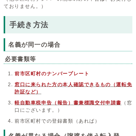
ておりません。）
手続き方法
名義が同一の場合
必要書類等
前市区町村のナンバープレート
窓口に来られた方の本人確認できるもの（運転免
許証など）
軽自動車税申告（報告）書兼標識交付申請書
（窓
口にございます。）
前市区町村での登録書類（あれば）
名義が異なる場合（譲渡を伴う転入登