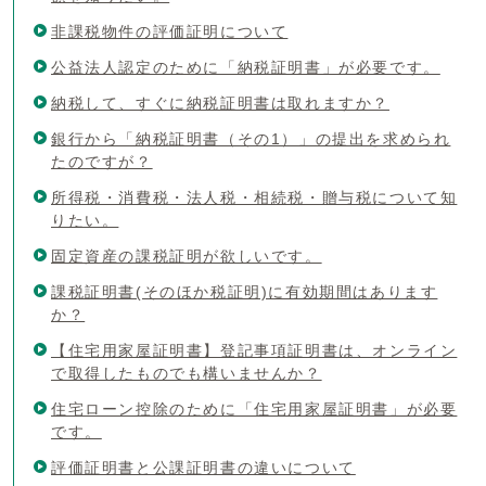
非課税物件の評価証明について
公益法人認定のために「納税証明書」が必要です。
納税して、すぐに納税証明書は取れますか？
銀行から「納税証明書（その1）」の提出を求められ
たのですが？
所得税・消費税・法人税・相続税・贈与税について知
りたい。
固定資産の課税証明が欲しいです。
課税証明書(そのほか税証明)に有効期間はあります
か？
【住宅用家屋証明書】登記事項証明書は、オンライン
で取得したものでも構いませんか？
住宅ローン控除のために「住宅用家屋証明書」が必要
です。
評価証明書と公課証明書の違いについて