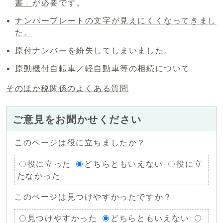
書」
が必要です。
ナンバープレートの文字が見えにくくなってきまし
た。
原付ナンバーを紛失してしまいました。
原動機付自転車
／
軽自動車等
の相続について
そのほか税関係のよくある質問
ご意見をお聞かせください
このページは役に立ちましたか？
役に立った
どちらともいえない
役に立
たなかった
このページは見つけやすかったですか？
見つけやすかった
どちらともいえない