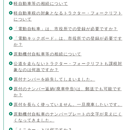
軽自動車等の相続について
軽自動車税の対象となるトラクター・フォークリフト
について
「電動自転車」は、市役所での登録が必要ですか？
「電動キックボード」は、市役所での登録が必要です
か？
原動機付自転車等の相続について
公道を走らないトラクター・フォークリフトも課税対
象なのは何故ですか？
原付ナンバーを紛失してしまいました。
原付のナンバー返納(廃車申告)は、郵送でも可能です
か？
原付を長らく使っていません。一旦廃車したいです。
原動機付自転車のナンバープレートの文字が見えにく
くなってきました。
「ミニカー」とは何ですか？