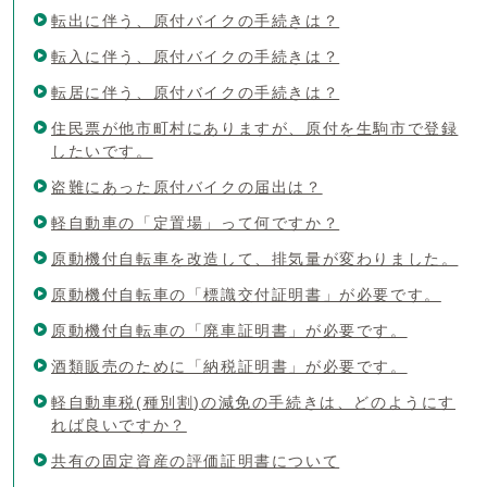
転出に伴う、原付バイクの手続きは？
転入に伴う、原付バイクの手続きは？
転居に伴う、原付バイクの手続きは？
住民票が他市町村にありますが、原付を生駒市で登録
したいです。
盗難にあった原付バイクの届出は？
軽自動車の「定置場」って何ですか？
原動機付自転車を改造して、排気量が変わりました。
原動機付自転車の「標識交付証明書」が必要です。
原動機付自転車の「廃車証明書」が必要です。
酒類販売のために「納税証明書」が必要です。
軽自動車税(種別割)の減免の手続きは、どのようにす
れば良いですか？
共有の固定資産の評価証明書について