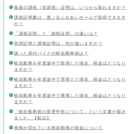
最新の課税（非課税）証明は、いつから取れますか？
課税証明書は、鹿ノ台ふれあいホールで取得できます
か？
「課税証明」と「納税証明」の違いは？
所得証明と課税証明は、何が違いますか？
譲った原付バイクの軽自動車税は？
軽自動車を年度途中で取得した場合、税金はどうなり
ますか？
軽自動車を年度途中で買替えた場合、税金はどうなり
ますか？
軽自動車を年度途中で廃車した場合、税金はどうなり
ますか？
「軽自動車税の変更申告について」という文書が届き
ました。【転出】
車検が切れている軽自動車の税金について