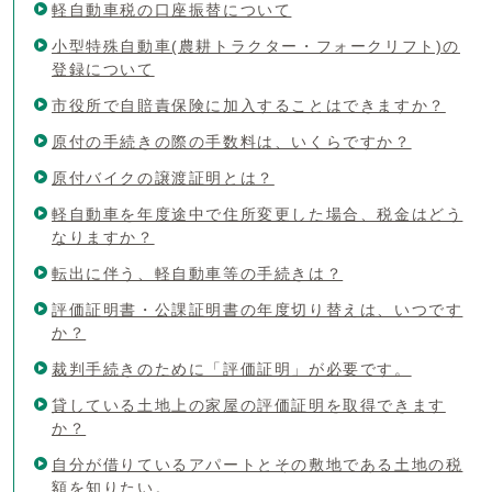
軽自動車税の口座振替について
小型特殊自動車(農耕トラクター・フォークリフト)の
登録について
市役所で自賠責保険に加入することはできますか？
原付の手続きの際の手数料は、いくらですか？
原付バイクの譲渡証明とは？
軽自動車を年度途中で住所変更した場合、税金はどう
なりますか？
転出に伴う、軽自動車等の手続きは？
評価証明書・公課証明書の年度切り替えは、いつです
か？
裁判手続きのために「評価証明」が必要です。
貸している土地上の家屋の評価証明を取得できます
か？
自分が借りているアパートとその敷地である土地の税
額を知りたい。