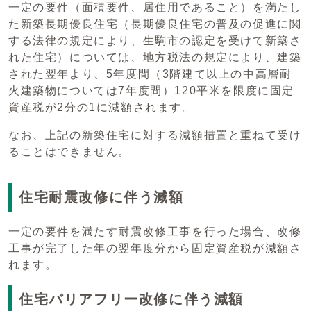
一定の要件（面積要件、居住用であること）を満たし
た新築長期優良住宅（長期優良住宅の普及の促進に関
する法律の規定により、生駒市の認定を受けて新築さ
れた住宅）については、地方税法の規定により、建築
された翌年より、5年度間（3階建て以上の中高層耐
火建築物については7年度間）120平米を限度に固定
資産税が2分の1に減額されます。
なお、上記の新築住宅に対する減額措置と重ねて受け
ることはできません。
住宅耐震改修に伴う減額
一定の要件を満たす耐震改修工事を行った場合、改修
工事が完了した年の翌年度分から固定資産税が減額さ
れます。
住宅バリアフリー改修に伴う減額