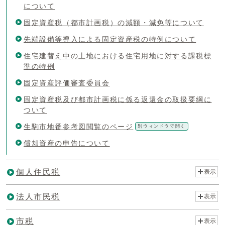
について
固定資産税（都市計画税）の減額・減免等について
先端設備等導入による固定資産税の特例について
住宅建替え中の土地における住宅用地に対する課税標
準の特例
固定資産評価審査委員会
固定資産税及び都市計画税に係る返還金の取扱要綱に
ついて
生駒市地番参考図閲覧のページ
別ウィンドウで開く
償却資産の申告について
個人住民税
表示
法人市民税
表示
市税
表示