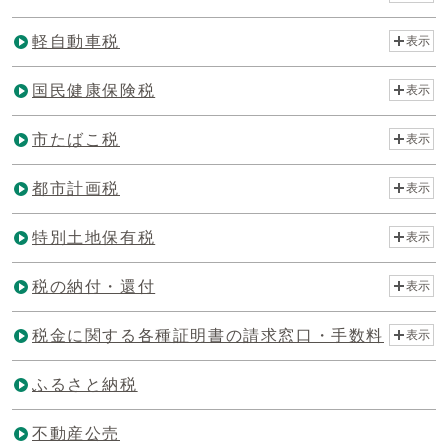
軽自動車税
表示
国民健康保険税
表示
市たばこ税
表示
都市計画税
表示
特別土地保有税
表示
税の納付・還付
表示
税金に関する各種証明書の請求窓口・手数料
表示
ふるさと納税
不動産公売