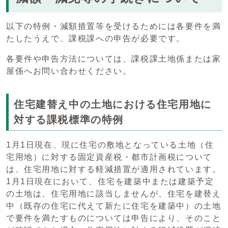
以下の特例・減額措置等を受けるためには各要件を満
たしたうえで、課税課への申告が必要です。
各要件や申告方法については、課税課土地係または家
屋係へお問い合わせください。
住宅建替え中の土地における住宅用地に
対する課税標準の特例
1月1日現在、現に住宅の敷地となっている土地（住
宅用地）に対する固定資産税・都市計画税について
は、住宅用地に対する軽減措置が適用されています。
1月1日現在において、住宅を建築中または建築予定
の土地は、住宅用地に該当しませんが、住宅を建替え
中（既存の住宅に代えて新たに住宅を建築中）の土地
で要件を満たすものについては申告により、そのこと