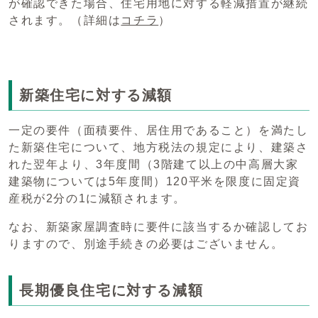
が確認できた場合、住宅用地に対する軽減措置が継続
されます。（詳細は
コチラ
）
新築住宅に対する減額
一定の要件（面積要件、居住用であること）を満たし
た新築住宅について、地方税法の規定により、建築さ
れた翌年より、3年度間（3階建て以上の中高層大家
建築物については5年度間）120平米を限度に固定資
産税が2分の1に減額されます。
なお、新築家屋調査時に要件に該当するか確認してお
りますので、別途手続きの必要はございません。
長期優良住宅に対する減額