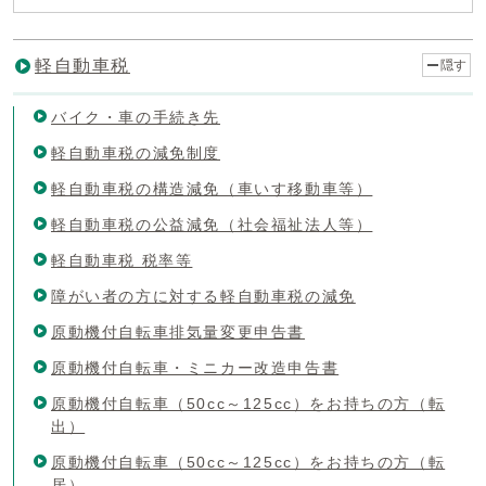
軽自動車税
隠す
バイク・車の手続き先
軽自動車税の減免制度
軽自動車税の構造減免（車いす移動車等）
軽自動車税の公益減免（社会福祉法人等）
軽自動車税 税率等
障がい者の方に対する軽自動車税の減免
原動機付自転車排気量変更申告書
原動機付自転車・ミニカー改造申告書
原動機付自転車（50cc～125cc）をお持ちの方（転
出）
原動機付自転車（50cc～125cc）をお持ちの方（転
居）