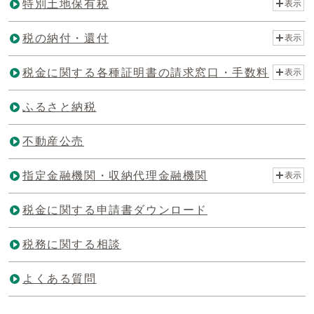
特別土地保有税
表示
税の納付・還付
表示
税金に関する各種証明書の請求窓口・手数料
表示
ふるさと納税
不動産公売
指定金融機関・収納代理金融機関
表示
税金に関する申請書ダウンロード
税務に関する相談
よくある質問