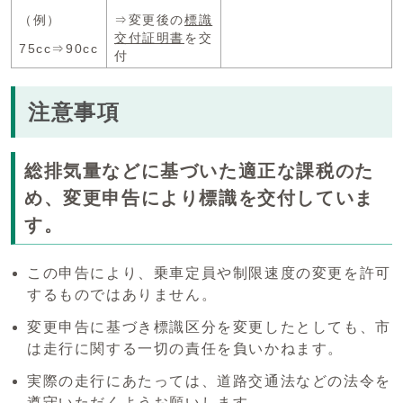
（例）
⇒変更後の
標識
交付証明書
を交
75cc⇒90cc
付
注意事項
総排気量などに基づいた適正な課税のた
め、変更申告により標識を交付していま
す。
この申告により、乗車定員や制限速度の変更を許可
するものではありません。
変更申告に基づき標識区分を変更したとしても、市
は走行に関する一切の責任を負いかねます。
実際の走行にあたっては、道路交通法などの法令を
遵守いただくようお願いします。