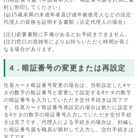
封し割印してください）
(g)15歳未満の未成年者及び成年被後見人などの法定
代理人の資格を証明する書類（法定代理人の場合）
(注1)必要書類に不備があるとお手続きできません。
(注2)窓口の混雑等によりお待ちいただく時間が長く
なる場合があります。
4．暗証番号の変更または再設定
住基カード暗証番号変更の場合は、当初設定した4ケ
タの数字の暗証番号と変更して設定する4ケタの数字
の暗証番号を入力していただき交付手続きは完了で
す。住基カード暗証番号再設定の場合は新たに設定す
る4ケタの数字の暗証番号入力していただき交付手続
きは完了です。代理人による手続きの場合は、封緘し
た暗証番号届を職員が開封して入力し、交付手続きは
完了です。