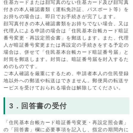
住基カードまたは顔写真のない住基カード及び顔写真
付きの本人確認書類（運転免許証、パスポート等）を
お持ちの場合は、即日でお手続きが完了します。
顔写真付きの本人確認書類をお持ちでない場合、又は
代理人による申請の場合は「住民基本台帳カード暗証
番号変更・再設定照会書」を郵送します。また、代理
人が暗証番号変更または再設定の手続きをする予定の
場合は、併せて「住民基本台帳カード暗証番号届」と
封筒を郵送します。封筒は、暗証番号届を封入するた
めのものです。
ご本人確認を厳重にするため、申請者本人の住民登録
地以外への郵送や転送はできません。郵便局の転送サ
ービスを受けておられる場合は解除してください。
3．回答書の受付
「住民基本台帳カード暗証番号変更・再設定照会書」
の「回答書」欄に必要事項を記入し、指定の期間内に