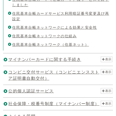
しました
住民基本台帳カードサービス利用暗証番号変更及び再
設定
住民基本台帳ネットワークによる効果と安全性
住民基本台帳ネットワークの仕組み
住民基本台帳ネットワーク（住基ネット）
マイナンバーカードに関する手続き
表示
コンビニ交付サービス（コンビニエンススト
表示
ア証明書自動交付）
公的個人認証サービス
表示
社会保障・税番号制度（マイナンバー制度）
表示