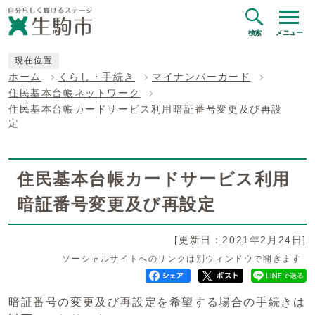
検索
メニュー
現在位置
ホーム
くらし・手続き
マイナンバーカード
住民基本台帳ネットワーク
住民基本台帳カードサービス利用暗証番号変更及び再設
定
住民基本台帳カードサービス利用
暗証番号変更及び再設定
[更新日：2021年2月24日]
ソーシャルサイトへのリンクは別ウィンドウで開きます
暗証番号の変更及び再設定を希望する場合の手続きは