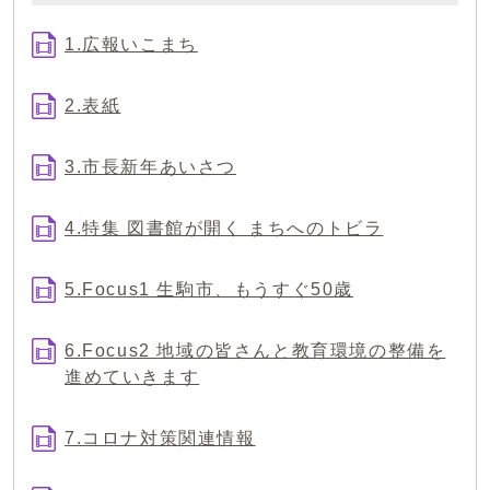
1.広報いこまち
2.表紙
3.市長新年あいさつ
4.特集 図書館が開く まちへのトビラ
5.Focus1 生駒市、もうすぐ50歳
6.Focus2 地域の皆さんと教育環境の整備を
進めていきます
7.コロナ対策関連情報