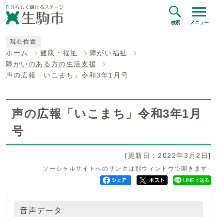
検索
メニュー
現在位置
ホーム
健康・福祉
障がい福祉
障がいのある方の生活支援
声の広報「いこまち」令和3年1月号
声の広報「いこまち」令和3年1月
号
[更新日：2022年3月2日]
ソーシャルサイトへのリンクは別ウィンドウで開きます
音声データ