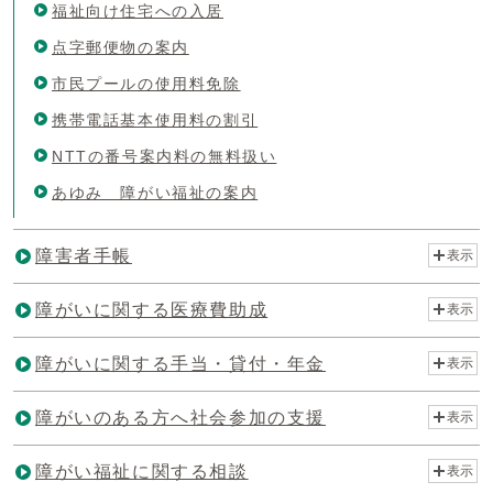
福祉向け住宅への入居
点字郵便物の案内
市民プールの使用料免除
携帯電話基本使用料の割引
NTTの番号案内料の無料扱い
あゆみ 障がい福祉の案内
障害者手帳
表示
障がいに関する医療費助成
表示
障がいに関する手当・貸付・年金
表示
障がいのある方へ社会参加の支援
表示
障がい福祉に関する相談
表示