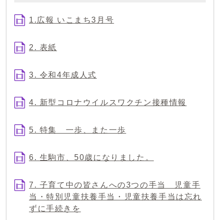
1.広報 いこまち3月号
2. 表紙
3. 令和4年成人式
4. 新型コロナウイルスワクチン接種情報
5. 特集 一歩、また一歩
6. 生駒市、50歳になりました。
7. 子育て中の皆さんへの3つの手当 児童手
当・特別児童扶養手当・児童扶養手当は忘れ
ずに手続きを