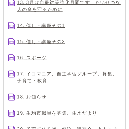
13. 3月は自殺対策強化月間です たいせつな
人の命を守るために
14. 催し・講座その1
15. 催し・講座その2
16. スポーツ
17. イコマニア、自主学習グループ、募集、
子育て・教育
18. お知らせ
19. 生駒市職員を募集、生水だより