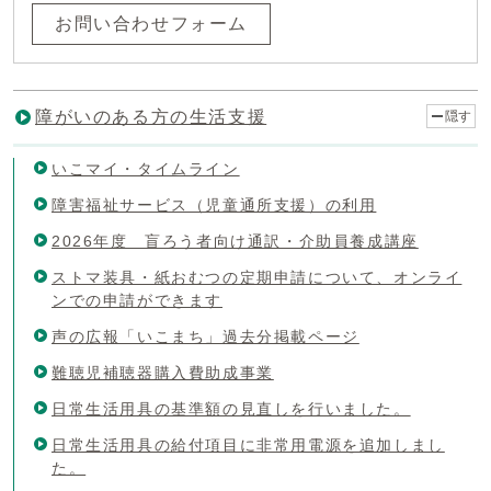
お問い合わせフォーム
障がいのある方の生活支援
隠す
いこマイ・タイムライン
障害福祉サービス（児童通所支援）の利用
2026年度 盲ろう者向け通訳・介助員養成講座
ストマ装具・紙おむつの定期申請について、オンライ
ンでの申請ができます
声の広報「いこまち」過去分掲載ページ
難聴児補聴器購入費助成事業
日常生活用具の基準額の見直しを行いました。
日常生活用具の給付項目に非常用電源を追加しまし
た。