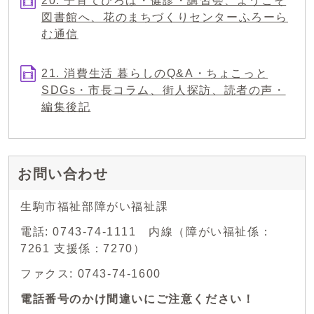
20. 子育てひろば・健診・講習会、ようこそ
図書館へ、花のまちづくりセンターふろーら
む通信
21. 消費生活 暮らしのQ&A・ちょこっと
SDGs・市長コラム、街人探訪、読者の声・
編集後記
お問い合わせ
生駒市福祉部障がい福祉課
電話: 0743-74-1111 内線（障がい福祉係：
7261 支援係：7270）
ファクス: 0743-74-1600
電話番号のかけ間違いにご注意ください！