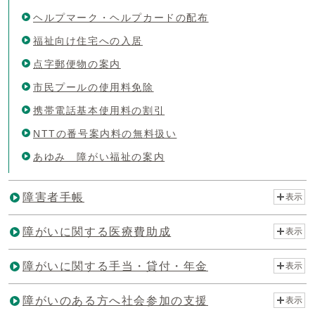
ヘルプマーク・ヘルプカードの配布
福祉向け住宅への入居
点字郵便物の案内
市民プールの使用料免除
携帯電話基本使用料の割引
NTTの番号案内料の無料扱い
あゆみ 障がい福祉の案内
障害者手帳
表示
障がいに関する医療費助成
表示
障がいに関する手当・貸付・年金
表示
障がいのある方へ社会参加の支援
表示