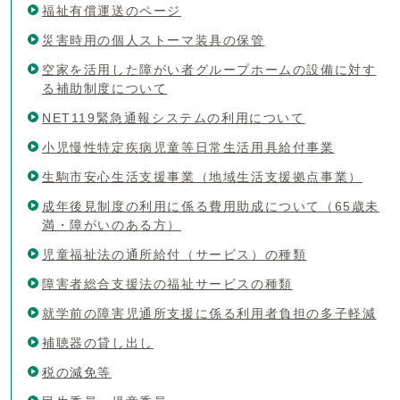
福祉有償運送のページ
災害時用の個人ストーマ装具の保管
空家を活用した障がい者グループホームの設備に対す
る補助制度について
NET119緊急通報システムの利用について
小児慢性特定疾病児童等日常生活用具給付事業
生駒市安心生活支援事業（地域生活支援拠点事業）
成年後見制度の利用に係る費用助成について（65歳未
満・障がいのある方）
児童福祉法の通所給付（サービス）の種類
障害者総合支援法の福祉サービスの種類
就学前の障害児通所支援に係る利用者負担の多子軽減
補聴器の貸し出し
税の減免等