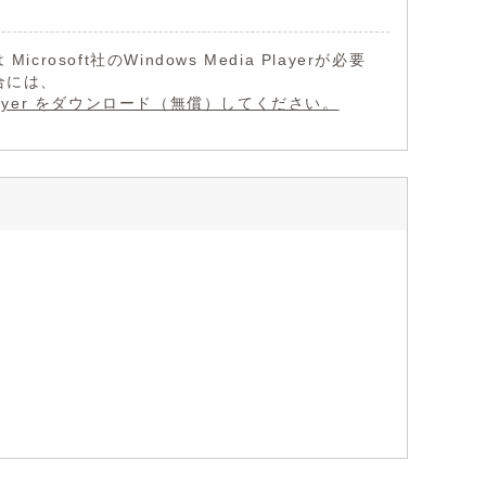
Microsoft社のWindows Media Playerが必要
合には、
a Player をダウンロード（無償）してください。
）