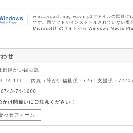
wmv,avi,asf,mpg,wav,mp3ファイルの閲覧には 
です。同ソフトがインストールされていない場
Microsoft社のサイトから Windows Medi
合わせ
祉部障がい福祉課
43-74-1111 内線（障がい福祉係：7261 支援係：7270
743-74-1600
のかけ間違いにご注意ください！
合わせフォーム