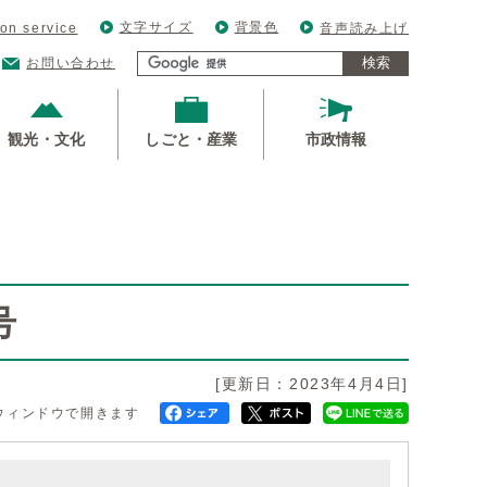
文字サイズ
背景色
ion service
音声読み上げ
検索
お問い合わせ
観光・文化
しごと・産業
市政情報
号
[更新日：2023年4月4日]
ウィンドウで開きます