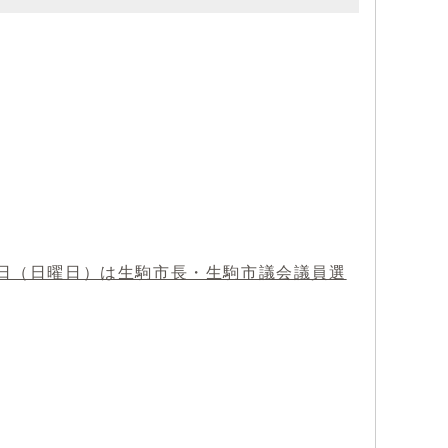
3日（日曜日）は生駒市長・生駒市議会議員選