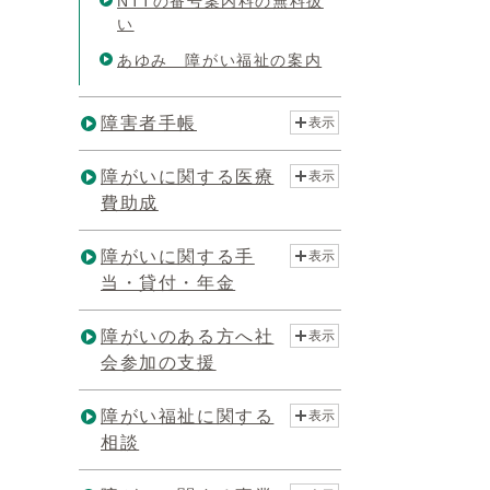
NTTの番号案内料の無料扱
い
あゆみ 障がい福祉の案内
障害者手帳
表示
障がいに関する医療
表示
費助成
障がいに関する手
表示
当・貸付・年金
障がいのある方へ社
表示
会参加の支援
障がい福祉に関する
表示
相談