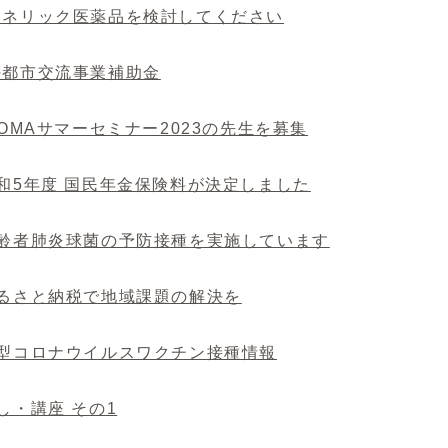
ジェネリック医薬品を検討してください
好都市交流事業補助金
IKOMAサマーセミナー2023の先生を募集
令和5年度 国民年金保険料が決定しました
 高齢者肺炎球菌の予防接種を実施しています
ふるさと納税で地域課題の解決を
新型コロナウイルスワクチン接種情報
催し・講座 その1