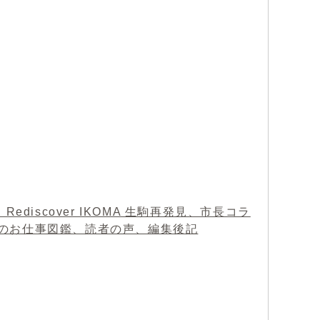
iscover IKOMA 生駒再発見、市長コラ
のお仕事図鑑、読者の声、編集後記