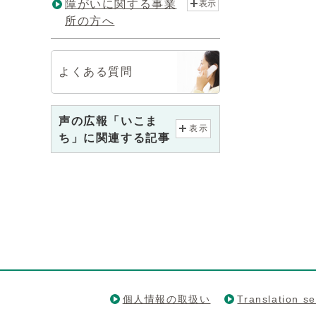
障がいに関する事業
表示
所の方へ
よくある質問
声の広報「いこま
表示
ち」に関連する記事
個人情報の取扱い
Translation se