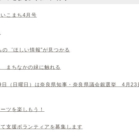
報いこまち4月号
紙
ちの゛ほしい情報”が見つかる
特集 まちなかの緑に触れる
4月9日（日曜日）は奈良県知事・奈良県議会銀選挙 4月2
ポーツを楽しもう！
子育て支援ボランティアを募集します