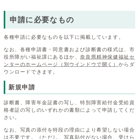
申請に必要なもの
各種申請に必要なものを以下に掲載しています。
なお、各種申請書・同意書および診断書の様式は、市
役所障がい福祉課にあるほか、
奈良県精神保健福祉セ
ンターのホームページ
（別ウインドウで開く）
からダ
ウンロードできます。
新規申請
診断書、障害年金証書の写し、特別障害給付金受給資
格者証の写しのいずれかの書類によって申請してくだ
さい。
なお、写真の添付を特段の理由により希望しない場合
は不要です。（ただし、写真貼付がない場合、受けら