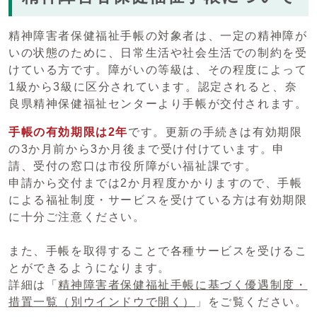
精神障害者保健福祉手帳の対象者は、一定の精神障が
いの状態のために、日常生活や社会生活での制約を受
けている方です。障がいの等級は、その程度によって
1級から3級に区分されています。認定されると、奈
良県精神保健福祉センターより手帳が交付されます。
手帳の有効期限は2年
です。更新の手続きは有効期限
の3か月前から3か月後まで受け付けています。申
請、受付の窓口は市役所障がい福祉課です。
申請から交付までは2か月程度かかりますので、手帳
による福祉制度・サービスを受けている方は有効期限
に十分ご注意ください。
また、手帳を取得することで各種サービスを受けるこ
とができるようになります。
詳細は「
精神障害者保健福祉手帳に基づく優遇制度・
措置一覧
（別ウインドウで開く）
」をご覧ください。