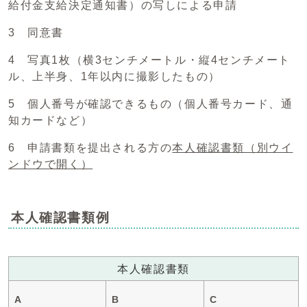
給付金支給決定通知書）の写しによる申請
3 同意書
4 写真1枚（横3センチメートル・縦4センチメート
ル、上半身、1年以内に撮影したもの）
5 個人番号が確認できるもの（個人番号カード、通
知カードなど）
6 申請書類を提出される方の
本人確認書類
（別ウイ
ンドウで開く）
本人確認書類例
本人確認書類
A
B
C