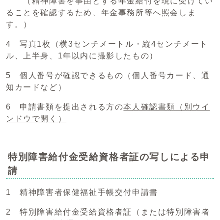
（精神障害を事由とする年金給付を現に受けてい
ることを確認するため、年金事務所等へ照会しま
す。）
4 写真1枚（横3センチメートル・縦4センチメート
ル、上半身、1年以内に撮影したもの）
5 個人番号が確認できるもの（個人番号カード、通
知カードなど）
6 申請書類を提出される方の
本人確認書類
（別ウイ
ンドウで開く）
特別障害給付金受給資格者証の写しによる申
請
1 精神障害者保健福祉手帳交付申請書
2 特別障害給付金受給資格者証（または特別障害者