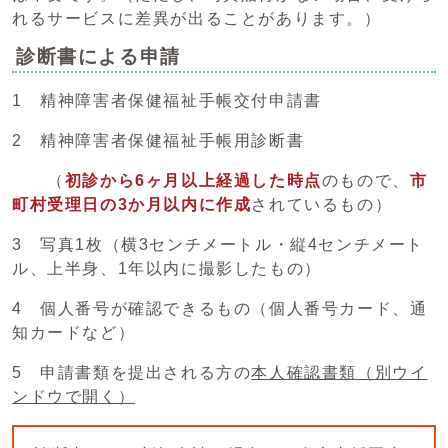
れるサービスに差異が出ることがあります。）
診断書による申請
1 精神障害者保健福祉手帳交付申請書
2 精神障害者保健福祉手帳用診断書
（
初診から6ヶ月以上経過した時点
のもので、
市
町村受理日の3か月以内に作成
されているもの）
3 写真1枚（横3センチメートル・縦4センチメート
ル、上半身、1年以内に撮影したもの）
4 個人番号が確認できるもの（個人番号カード、通
知カードなど）
5 申請書類を提出される方の
本人確認書類
（別ウイ
ンドウで開く）