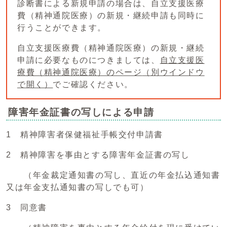
診断書による新規申請の場合は、自立支援医療
費（精神通院医療）の新規・継続申請も同時に
行うことができます。
自立支援医療費（精神通院医療）の新規・継続
申請に必要なものにつきましては、
自立支援医
療費（精神通院医療）のページ
（別ウインドウ
で開く）
でご確認ください。
障害年金証書の写しによる申請
1 精神障害者保健福祉手帳交付申請書
2 精神障害を事由とする障害年金証書の写し
（年金裁定通知書の写し、直近の年金払込通知書
又は年金支払通知書の写しでも可）
3 同意書