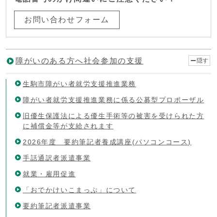
お問い合わせフォーム
障がいのある方へ社会参加の支援
隠す
生駒市障がい者就労支援推進業務
障がい者就労支援推進業務に係る公募型プロポーザル
旧優生保護法による優生手術等の被害を受けられた方
に補償金等が支給されます
2026年度 要約筆記者養成講座(パソコンコース)
手話通訳者派遣事業
就業・雇用促進
「おでかけいこまっぷ」について
要約筆記者派遣事業