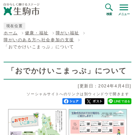
検索
メニュー
現在位置
ホーム
健康・福祉
障がい福祉
障がいのある方へ社会参加の支援
「おでかけいこまっぷ」について
「おでかけいこまっぷ」について
[更新日：2024年4月4日]
ソーシャルサイトへのリンクは別ウィンドウで開きます