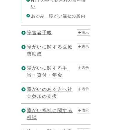
NTTの番号案内料の無料扱
い
あゆみ 障がい福祉の案内
障害者手帳
表示
障がいに関する医療
表示
費助成
障がいに関する手
表示
当・貸付・年金
障がいのある方へ社
表示
会参加の支援
障がい福祉に関する
表示
相談