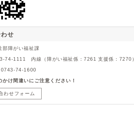
合わせ
祉部障がい福祉課
43-74-1111 内線（障がい福祉係：7261 支援係：7270
743-74-1600
のかけ間違いにご注意ください！
合わせフォーム