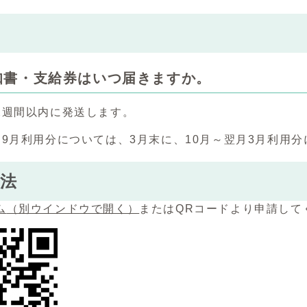
知書・支給券はいつ届きますか。
2週間以内に発送します。
～9月利用分については、3月末に、10月～翌月3月利用
法
ム
（別ウインドウで開く）
またはQRコードより申請して