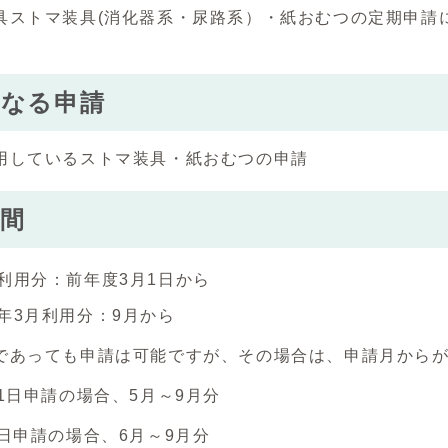
具ストマ装具(消化器系・尿路系）・紙おむつの定期申請
となる申請
用しているストマ装具・紙おむつの申請
間
月利用分：前年度3月1日から
翌年3月利用分：9月から
であっても申請は可能ですが、その場合は、申請月から
1日申請の場合、5月～9月分
日申請の場合、6月～9月分