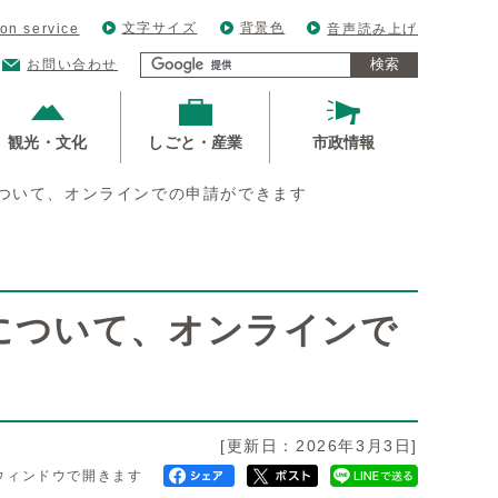
文字サイズ
背景色
ion service
音声読み上げ
検索
お問い合わせ
観光・文化
しごと・産業
市政情報
ついて、オンラインでの申請ができます
について、オンラインで
[更新日：2026年3月3日]
ウィンドウで開きます