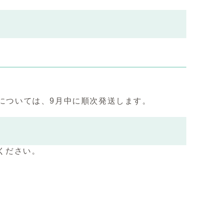
分については、9月中に順次発送します。
ください。