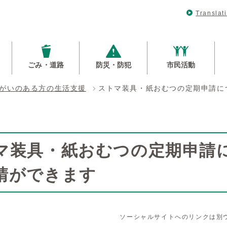
Translat
ごみ・道路
防災・防犯
市民活動
がいのある方の生活支援
ストマ装具・紙おむつの定期申請に
マ装具・紙おむつの定期申請
請ができます
ソーシャルサイトへのリンクは別