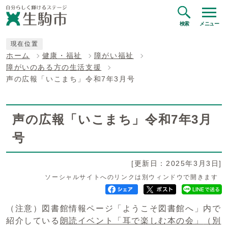
検索
メニュー
現在位置
ホーム
健康・福祉
障がい福祉
障がいのある方の生活支援
声の広報「いこまち」令和7年3月号
声の広報「いこまち」令和7年3月
号
[更新日：2025年3月3日]
ソーシャルサイトへのリンクは別ウィンドウで開きます
（注意）図書館情報ページ「ようこそ図書館へ」内で
紹介している
朗読イベント「耳で楽しむ本の会」
（別