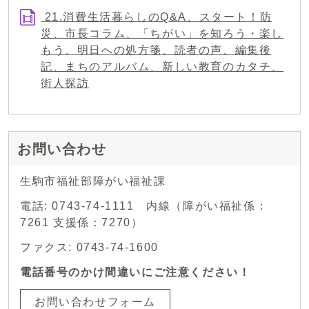
21.消費生活暮らしのQ&A、スタート！防
災、市長コラム、「ちがい」を知ろう・楽し
もう、明日への処方箋、読者の声、編集後
記、まちのアルバム、新しい教育のカタチ、
街人探訪
お問い合わせ
生駒市福祉部障がい福祉課
電話: 0743-74-1111 内線（障がい福祉係：
7261 支援係：7270）
ファクス: 0743-74-1600
電話番号のかけ間違いにご注意ください！
お問い合わせフォーム