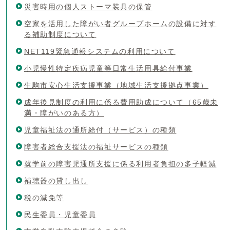
災害時用の個人ストーマ装具の保管
空家を活用した障がい者グループホームの設備に対す
る補助制度について
NET119緊急通報システムの利用について
小児慢性特定疾病児童等日常生活用具給付事業
生駒市安心生活支援事業（地域生活支援拠点事業）
成年後見制度の利用に係る費用助成について（65歳未
満・障がいのある方）
児童福祉法の通所給付（サービス）の種類
障害者総合支援法の福祉サービスの種類
就学前の障害児通所支援に係る利用者負担の多子軽減
補聴器の貸し出し
税の減免等
民生委員・児童委員