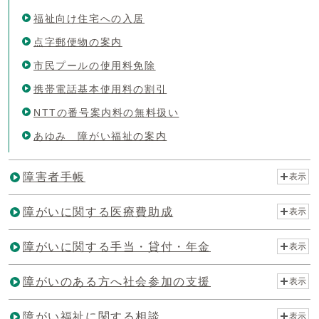
福祉向け住宅への入居
点字郵便物の案内
市民プールの使用料免除
携帯電話基本使用料の割引
NTTの番号案内料の無料扱い
あゆみ 障がい福祉の案内
障害者手帳
表示
障がいに関する医療費助成
表示
障がいに関する手当・貸付・年金
表示
障がいのある方へ社会参加の支援
表示
障がい福祉に関する相談
表示