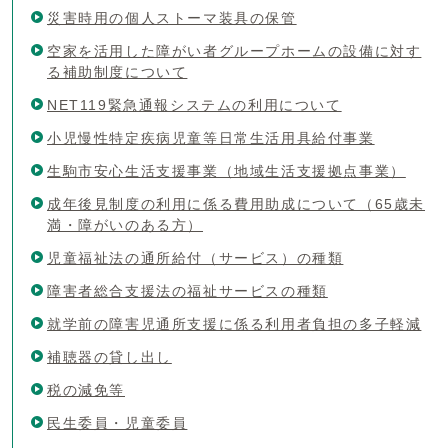
災害時用の個人ストーマ装具の保管
空家を活用した障がい者グループホームの設備に対す
る補助制度について
NET119緊急通報システムの利用について
小児慢性特定疾病児童等日常生活用具給付事業
生駒市安心生活支援事業（地域生活支援拠点事業）
成年後見制度の利用に係る費用助成について（65歳未
満・障がいのある方）
児童福祉法の通所給付（サービス）の種類
障害者総合支援法の福祉サービスの種類
就学前の障害児通所支援に係る利用者負担の多子軽減
補聴器の貸し出し
税の減免等
民生委員・児童委員