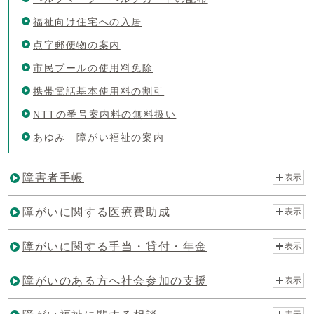
福祉向け住宅への入居
点字郵便物の案内
市民プールの使用料免除
携帯電話基本使用料の割引
NTTの番号案内料の無料扱い
あゆみ 障がい福祉の案内
障害者手帳
表示
障がいに関する医療費助成
表示
障がいに関する手当・貸付・年金
表示
障がいのある方へ社会参加の支援
表示