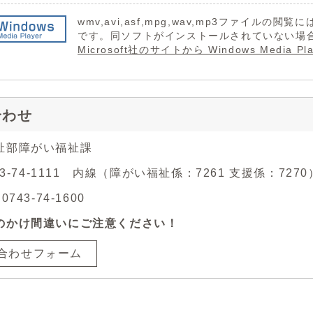
wmv,avi,asf,mpg,wav,mp3ファイルの閲覧には 
です。同ソフトがインストールされていない場
Microsoft社のサイトから Windows Medi
合わせ
祉部障がい福祉課
43-74-1111 内線（障がい福祉係：7261 支援係：7270
743-74-1600
のかけ間違いにご注意ください！
合わせフォーム