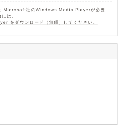
Microsoft社のWindows Media Playerが必要
合には、
a Player をダウンロード（無償）してください。
）