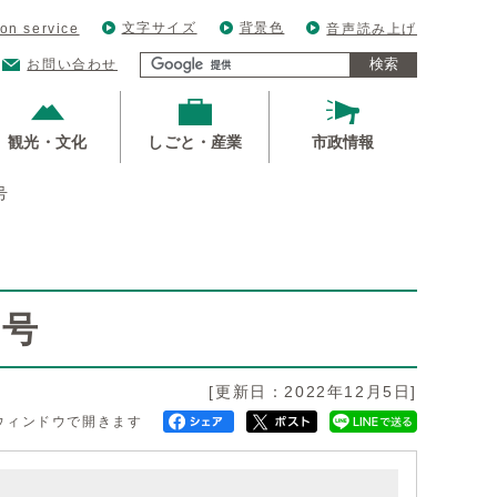
文字サイズ
背景色
ion service
音声読み上げ
検索
お問い合わせ
観光・文化
しごと・産業
市政情報
号
月号
[更新日：2022年12月5日]
ウィンドウで開きます