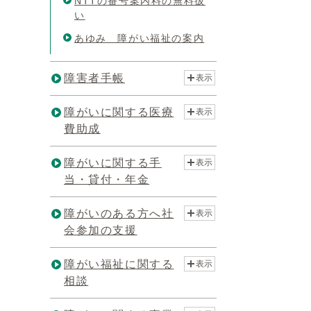
NTTの番号案内料の無料扱
い
あゆみ 障がい福祉の案内
障害者手帳
表示
障がいに関する医療
表示
費助成
障がいに関する手
表示
当・貸付・年金
障がいのある方へ社
表示
会参加の支援
障がい福祉に関する
表示
相談