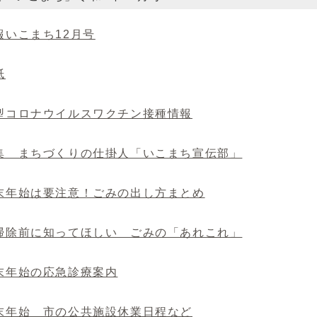
広報いこまち12月号
紙
新型コロナウイルスワクチン接種情報
特集 まちづくりの仕掛人「いこまち宣伝部」
年末年始は要注意！ごみの出し方まとめ
大掃除前に知ってほしい ごみの「あれこれ」
年末年始の応急診療案内
年末年始 市の公共施設休業日程など