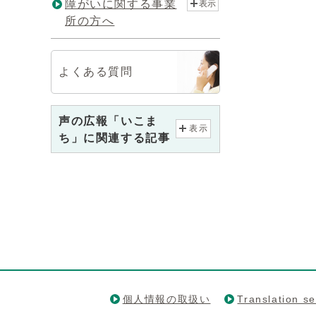
障がいに関する事業
表示
所の方へ
よくある質問
声の広報「いこま
表示
ち」に関連する記事
個人情報の取扱い
Translation se