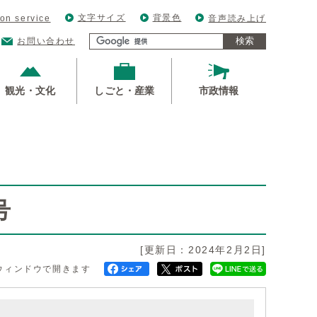
文字サイズ
背景色
ion service
音声読み上げ
検索
お問い合わせ
観光・文化
しごと・産業
市政情報
号
[更新日：2024年2月2日]
ウィンドウで開きます