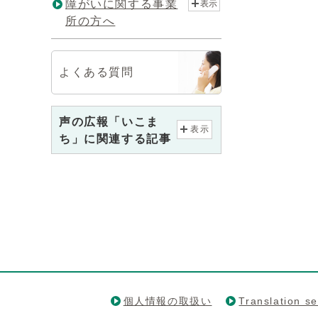
障がいに関する事業
表示
所の方へ
よくある質問
声の広報「いこま
表示
ち」に関連する記事
個人情報の取扱い
Translation se