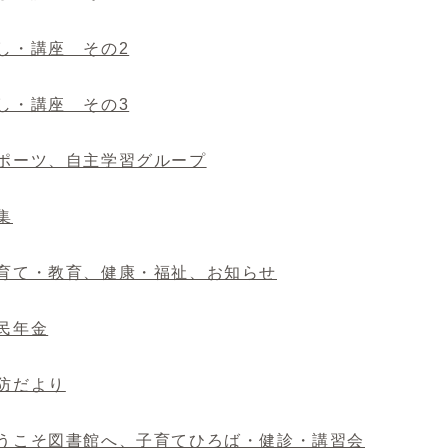
催し・講座 その2
催し・講座 その3
スポーツ、自主学習グループ
募集
子育て・教育、健康・福祉、お知らせ
国民年金
消防だより
.ようこそ図書館へ、子育てひろば・健診・講習会