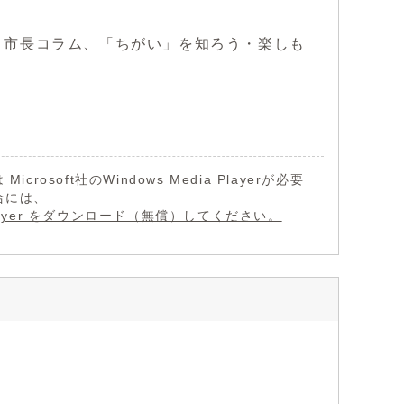
駒再発見、市長コラム、「ちがい」を知ろう・楽しも
Microsoft社のWindows Media Playerが必要
合には、
a Player をダウンロード（無償）してください。
）