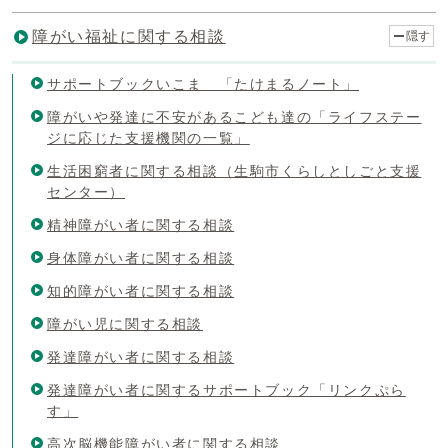
障がい福祉に関する相談
隠す
サポートブックいこま 「たけまるノート」
障がいや発達に不安があるこども達の「ライフステー
ジに応じた支援機関の一覧」
生活困窮者に関する相談（生駒市くらしとしごと支援
センター）
精神障がい者に関する相談
身体障がい者に関する相談
知的障がい者に関する相談
障がい児に関する相談
発達障がい者に関する相談
発達障がい者に関するサポートブック「リンクぷら
す」
高次脳機能障がい者に関する相談