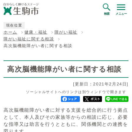
検索
メニュー
現在位置
ホーム
健康・福祉
障がい福祉
障がい福祉に関する相談
高次脳機能障がい者に関する相談
高次脳機能障がい者に関する相談
[更新日：2021年2月24日]
ソーシャルサイトへのリンクは別ウィンドウで開きます
高次脳機能障がい者に対する支援を総合的に行う拠点
として、本人及びその家族等からの相談に応じ、必要
な指導又は助言を行うとともに、関係機関との連携を
図ります。