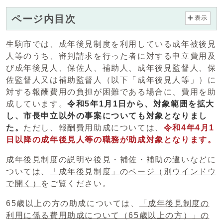
ページ内目次
表示
生駒市では、成年後見制度を利用している成年被後見
人等のうち、審判請求を行った者に対する申立費用及
び成年後見人、保佐人、補助人、成年後見監督人、保
佐監督人又は補助監督人（以下「成年後見人等」）に
対する報酬費用の負担が困難である場合に、費用を助
成しています。
令和5年1月1日から、対象範囲を拡大
し、市長申立以外の事案についても対象となりまし
た。
ただし、報酬費用助成については、
令和4年4月1
日以降の成年後見人等の職務が助成対象となります。
成年後見制度の説明や後見・補佐・補助の違いなどに
ついては、
「成年後見制度」のページ
（別ウインドウ
で開く）
をご覧ください。
65歳以上の方の助成については、
「成年後見制度の
利用に係る費用助成について（65歳以上の方）」の