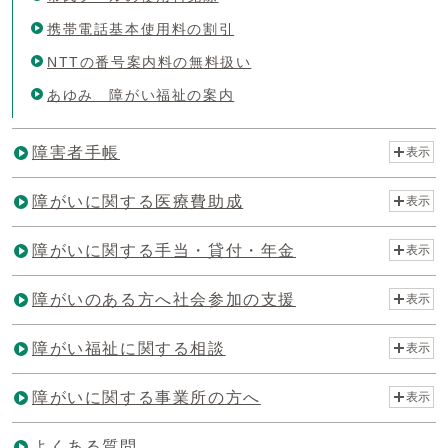
携帯電話基本使用料の割引
NTTの番号案内料の無料扱い
あゆみ 障がい福祉の案内
障害者手帳
表示
障がいに関する医療費助成
表示
障がいに関する手当・貸付・年金
表示
障がいのある方へ社会参加の支援
表示
障がい福祉に関する相談
表示
障がいに関する事業所の方へ
表示
よくある質問