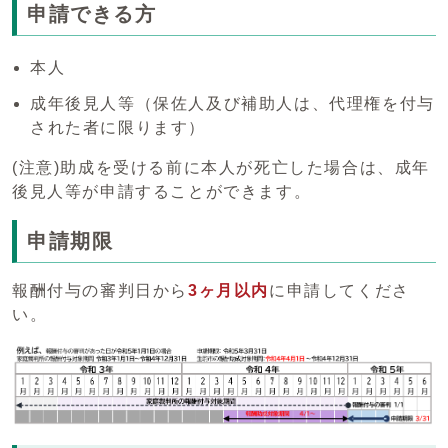
申請できる方
本人
成年後見人等（保佐人及び補助人は、代理権を付与
された者に限ります）
(注意)助成を受ける前に本人が死亡した場合は、成年
後見人等が申請することができます。
申請期限
報酬付与の審判日から
3ヶ月以内
に申請してくださ
い。