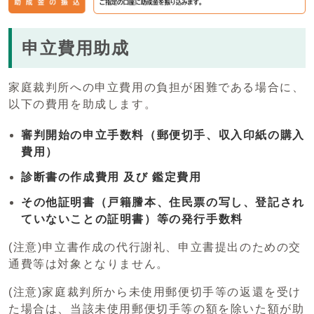
申立費用助成
家庭裁判所への申立費用の負担が困難である場合に、
以下の費用を助成します。
審判開始の申立手数料（郵便切手、収入印紙の購入
費用）
診断書の作成費用 及び 鑑定費用
その他証明書（戸籍謄本、住民票の写し、登記され
ていないことの証明書）等の発行手数料
(注意)申立書作成の代行謝礼、申立書提出のための交
通費等は対象となりません。
(注意)家庭裁判所から未使用郵便切手等の返還を受け
た場合は、当該未使用郵便切手等の額を除いた額が助