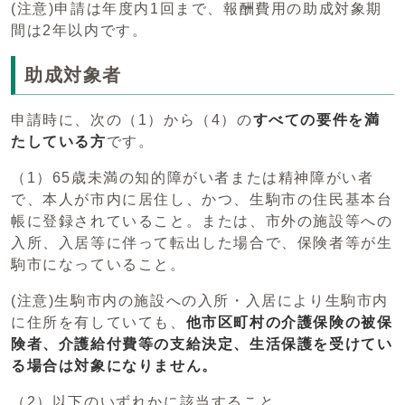
(注意)申請は年度内1回まで、報酬費用の助成対象期
間は2年以内です。
助成対象者
申請時に、次の（1）から（4）の
すべての要件を満
たしている方
です。
（1）65歳未満の知的障がい者または精神障がい者
で、本人が市内に居住し、かつ、生駒市の住民基本台
帳に登録されていること。または、市外の施設等への
入所、入居等に伴って転出した場合で、保険者等が生
駒市になっていること。
(注意)生駒市内の施設への入所・入居により生駒市内
に住所を有していても、
他市区町村の介護保険の被保
険者、介護給付費等の支給決定、生活保護を受けてい
る場合は対象になりません。
（2）以下のいずれかに該当すること。