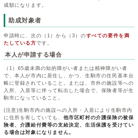
成額になります。
助成対象者
申請時に、次の（1）から（3）の
すべての要件
を満
たしている方
です。
本人が申請する場合
（1）65歳未満の知的障がい者または精神障がい者
で、本人が市内に居住し、かつ、生駒市の住民基本台
帳に登録されていること。または、市外の施設等への
入所、入居等に伴って転出した場合で、保険者等が生
駒市になっていること。
(注意)生駒市内の施設への入所・入居により生駒市内
に住所を有していても、
他市区町村の介護保険の被保
険者、介護給付費等の支給決定、生活保護を受けてい
る場合は対象になりません。