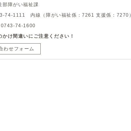
祉部障がい福祉課
43-74-1111 内線（障がい福祉係：7261 支援係：7270
743-74-1600
のかけ間違いにご注意ください！
合わせフォーム