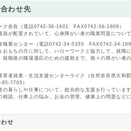
い合わせ先
奈良（電話0742-36-1601 FAX0742-36-1608）
員が配置されていて、心身障がい者の職業問題について
業センター（電話0742-34-5335 FAX0742-34-18
おもちの方に対して、ハローワークと協力して、就職に
、就職後の職場適応のための援助まで、個々の障がい者
害者就業・生活支援センターライク（住所奈良県大和郡山市柳2
-85-7703）
の暮らしや仕事について、総合的な支援を行っています
の相談、仕事上の悩み、お金の管理、健康上の問題など
合わせ