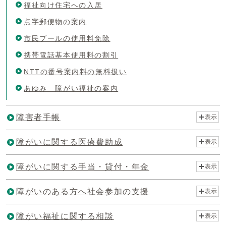
福祉向け住宅への入居
点字郵便物の案内
市民プールの使用料免除
携帯電話基本使用料の割引
NTTの番号案内料の無料扱い
あゆみ 障がい福祉の案内
障害者手帳
表示
障がいに関する医療費助成
表示
障がいに関する手当・貸付・年金
表示
障がいのある方へ社会参加の支援
表示
障がい福祉に関する相談
表示